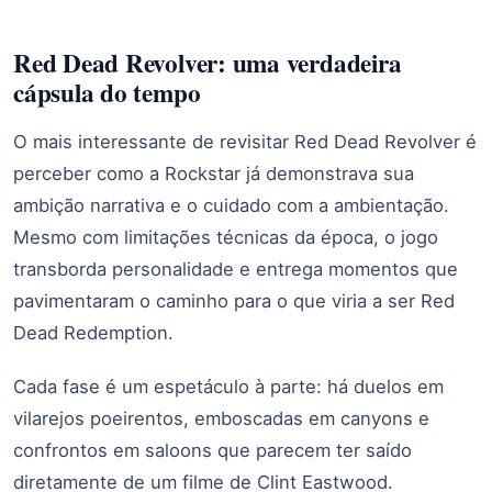
Red Dead Revolver: uma verdadeira
cápsula do tempo
O mais interessante de revisitar Red Dead Revolver é
perceber como a Rockstar já demonstrava sua
ambição narrativa e o cuidado com a ambientação.
Mesmo com limitações técnicas da época, o jogo
transborda personalidade e entrega momentos que
pavimentaram o caminho para o que viria a ser Red
Dead Redemption.
Cada fase é um espetáculo à parte: há duelos em
vilarejos poeirentos, emboscadas em canyons e
confrontos em saloons que parecem ter saído
diretamente de um filme de Clint Eastwood.