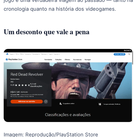
jogo é uma verdadeira viagem ao passado — tanto na
cronologia quanto na história dos videogames.
Um desconto que vale a pena
Imagem: Reprodução/PlayStation Store