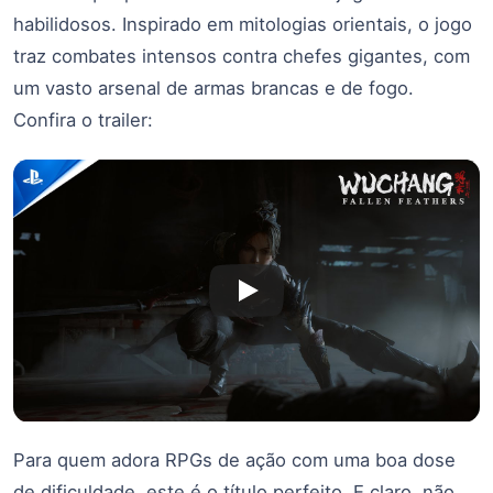
habilidosos. Inspirado em mitologias orientais, o jogo
traz combates intensos contra chefes gigantes, com
um vasto arsenal de armas brancas e de fogo.
Confira o trailer:
Para quem adora RPGs de ação com uma boa dose
de dificuldade, este é o título perfeito. E claro, não