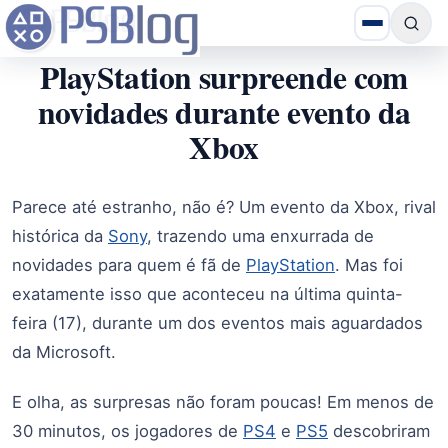
PlayStation surpreende com
novidades durante evento da
Xbox
Parece até estranho, não é? Um evento da Xbox, rival
histórica da
Sony
, trazendo uma enxurrada de
novidades para quem é fã de
PlayStation
. Mas foi
exatamente isso que aconteceu na última quinta-
feira (17), durante um dos eventos mais aguardados
da Microsoft.
E olha, as surpresas não foram poucas! Em menos de
30 minutos, os jogadores de
PS4
e
PS5
descobriram