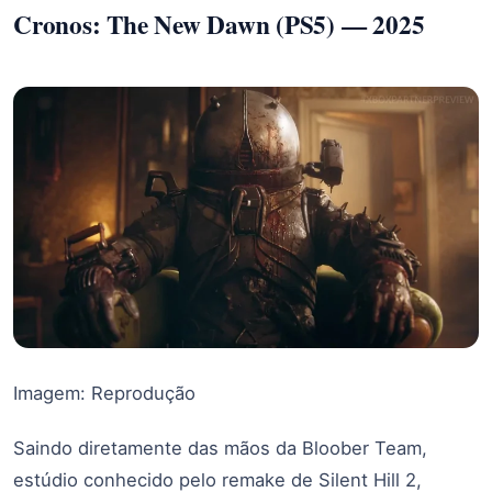
Cronos: The New Dawn (PS5) — 2025
Imagem: Reprodução
Saindo diretamente das mãos da Bloober Team,
estúdio conhecido pelo remake de Silent Hill 2,