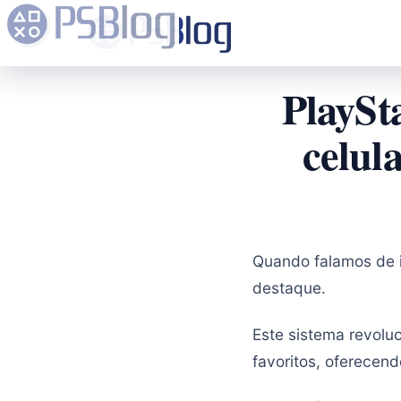
PlaySt
celul
Quando falamos de
destaque.
Este sistema revolu
favoritos, oferecen