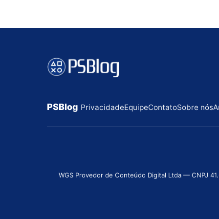
PSBlog
Privacidade
Equipe
Contato
Sobre nós
A
WGS Provedor de Conteúdo Digital Ltda — CNPJ 41.631