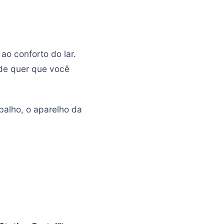
ao conforto do lar.
nde quer que você
alho, o aparelho da