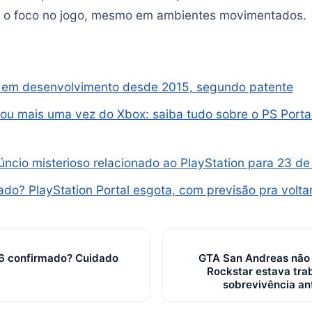
 o foco no jogo, mesmo em ambientes movimentados.
a em desenvolvimento desde 2015, segundo patente
ou mais uma vez do Xbox: saiba tudo sobre o PS Porta
ncio misterioso relacionado ao PlayStation para 23 d
do? PlayStation Portal esgota, com previsão pra volt
6 confirmado? Cuidado
GTA San Andreas não e
Rockstar estava tra
sobrevivência an