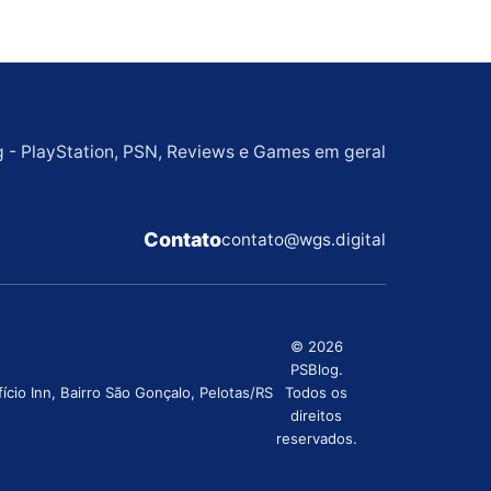
g - PlayStation, PSN, Reviews e Games em geral
Contato
contato@wgs.digital
© 2026
PSBlog.
cio Inn, Bairro São Gonçalo, Pelotas/RS
Todos os
direitos
reservados.