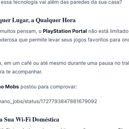
essa tecnologia vai além das paredes da sua casa?
uer Lugar, a Qualquer Hora
e muitos pensam, o
PlayStation Portal
não está limitado 
derosa que permite levar seus jogos favoritos para o
, em um café ou até mesmo durante uma pausa no trab
ara te acompanhar.
no Mobs
postou para comprovar:
m/mano_jobs/status/1727793847881679092
a Sua Wi-Fi Doméstica