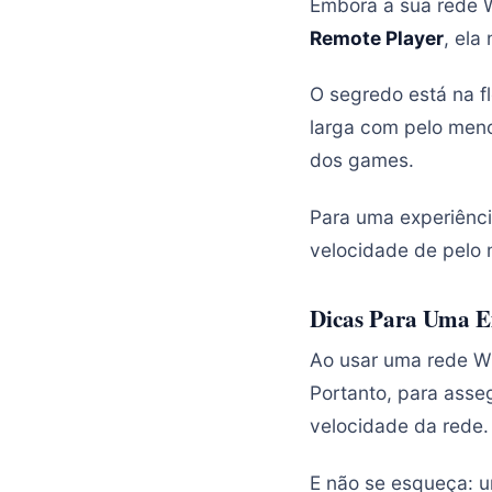
Embora a sua rede W
Remote Player
, ela
O segredo está na f
larga com pelo men
dos games.
Para uma experiênci
velocidade de pelo
Dicas Para Uma E
Ao usar uma rede Wi
Portanto, para asseg
velocidade da rede.
E não se esqueça: u