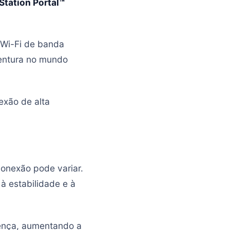
Station Portal™
 Wi-Fi de banda
ventura no mundo
exão de alta
conexão pode variar.
à estabilidade e à
rença, aumentando a