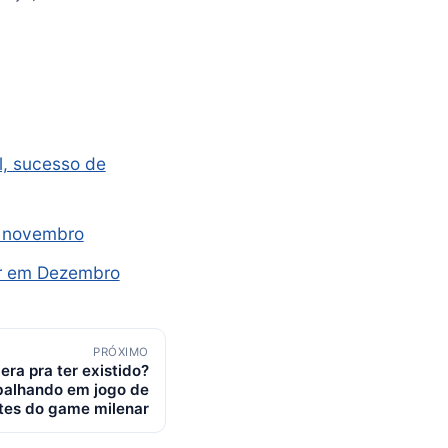
l, sucesso de
e novembro
ar em Dezembro
PRÓXIMO
ra pra ter existido?
balhando em jogo de
tes do game milenar