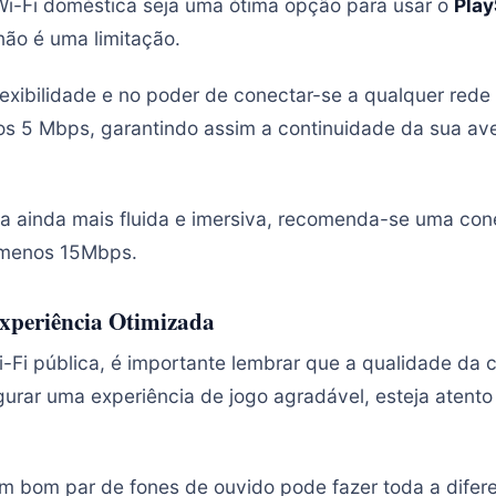
i-Fi doméstica seja uma ótima opção para usar o
Play
 não é uma limitação.
lexibilidade e no poder de conectar-se a qualquer rede
os 5 Mbps, garantindo assim a continuidade da sua a
a ainda mais fluida e imersiva, recomenda-se uma con
 menos 15Mbps.
xperiência Otimizada
-Fi pública, é importante lembrar que a qualidade da 
urar uma experiência de jogo agradável, esteja atento 
m bom par de fones de ouvido pode fazer toda a dife