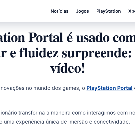
Notícias
Jogos
PlayStation
Xb
ation Portal é usado co
ar e fluidez surpreende: 
vídeo!
 inovações no mundo dos games, o
PlayStation Portal
cionário transforma a maneira como interagimos com n
do uma experiência única de imersão e conectividade.