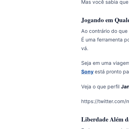
Mas você sabia que 
Jogando em Qualq
Ao contrário do qu
É uma ferramenta po
vá.
Seja em uma viagem
Sony
está pronto p
Veja o que perfil
Ja
https://twitter.co
Liberdade Além d