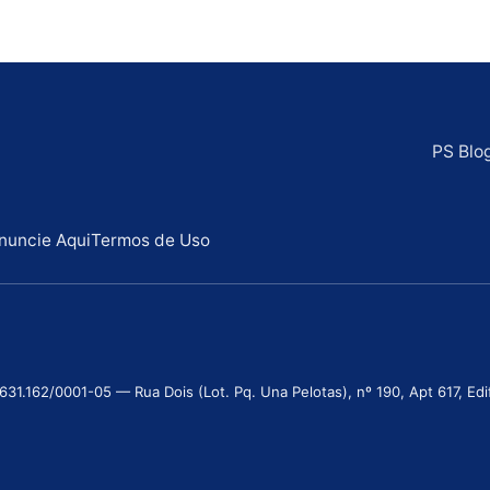
PS Blo
nuncie Aqui
Termos de Uso
.162/0001-05 — Rua Dois (Lot. Pq. Una Pelotas), nº 190, Apt 617, Edifí