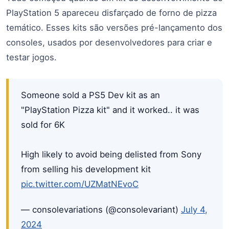
PlayStation 5 apareceu disfarçado de forno de pizza
temático. Esses kits são versões pré-lançamento dos
consoles, usados por desenvolvedores para criar e
testar jogos.
Someone sold a PS5 Dev kit as an
"PlayStation Pizza kit" and it worked.. it was
sold for 6K
High likely to avoid being delisted from Sony
from selling his development kit
pic.twitter.com/UZMatNEvoC
— consolevariations (@consolevariant)
July 4,
2024