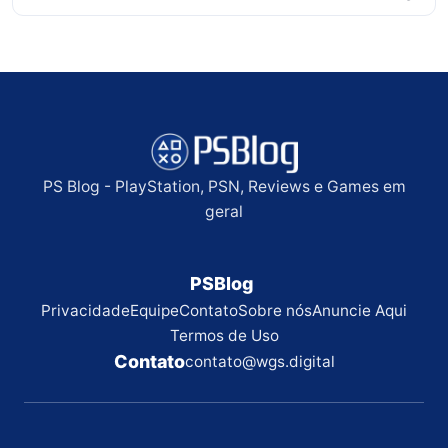
PS Blog - PlayStation, PSN, Reviews e Games em
geral
PSBlog
Privacidade
Equipe
Contato
Sobre nós
Anuncie Aqui
Termos de Uso
Contato
contato@wgs.digital