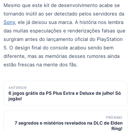
Mesmo que este kit de desenvolvimento acabe se
tornando inútil ao ser detectado pelos servidores da
Sony
, ele já deixou sua marca. A história nos lembra
das muitas especulações e renderizações falsas que
surgiram antes do lançamento oficial do PlayStation
5. O design final do console acabou sendo bem
diferente, mas as memórias desses rumores ainda
estão frescas na mente dos fãs.
Navegação
ANTERIOR
6 jogos grátis da PS Plus Extra e Deluxe de julho! Só
de
jogão!
posts
PRÓXIMO
7 segredos e mistérios revelados na DLC de Elden
Ring!