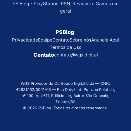
PS Blog - PlayStation, PSN, Reviews e Games em
geral
PSBlog
Privacidade
Equipe
Contato
Sobre nós
Anuncie Aqui
Termos de Uso
Contato
contato@wgs.digital
WGS Provedor de Conteúdo Digital Ltda — CNPJ
41.631.162/0001-05 — Rua Dois (Lot. Pq. Una Pelotas),
nº 190, Apt 617, Edifício Inn, Bairro São Gonçalo,
Pelotas/RS
© 2026 PSBlog. Todos os direitos reservados.