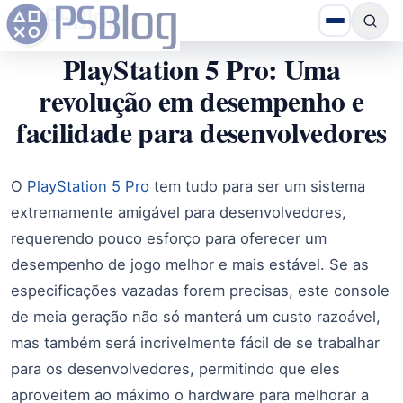
PlayStation 5 Pro: Uma
revolução em desempenho e
facilidade para desenvolvedores
O
PlayStation 5 Pro
tem tudo para ser um sistema
extremamente amigável para desenvolvedores,
requerendo pouco esforço para oferecer um
desempenho de jogo melhor e mais estável. Se as
especificações vazadas forem precisas, este console
de meia geração não só manterá um custo razoável,
mas também será incrivelmente fácil de se trabalhar
para os desenvolvedores, permitindo que eles
aproveitem ao máximo o hardware para melhorar a