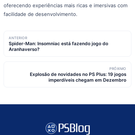
oferecendo experiências mais ricas e imersivas com
facilidade de desenvolvimento.
Navegação
ANTERIOR
Spider-Man: Insomniac está fazendo jogo do
de
Aranhaverso?
posts
PRÓXIMO
Explosão de novidades no PS Plus: 19 jogos
imperdíveis chegam em Dezembro