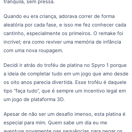
tranquila, sem pressa.
Quando eu era criança, adorava correr de forma
aleatória por cada fase, e isso me fez conhecer cada
cantinho, especialmente os primeiros. O remake foi
incrível; era como reviver uma memória de infância
com uma nova roupagem.
Decidi ir atrás do troféu de platina no Spyro 1 porque
a ideia de completar tudo em um jogo que amo desde
os oito anos parecia divertida. Esse troféu é daquele
tipo “faça tudo”, que é sempre um incentivo legal em
um jogo de plataforma 3D.
Apesar de não ser um desafio imenso, esta platina é
especial para mim. Quem sabe um dia eu me
aventure novamente nas sequências para pegar os