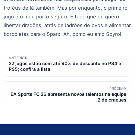
troféus de lá também. Mas por enquanto, o primeiro
jogo é o meu porto seguro. É tudo que eu quero:
libertar dragões, atrás de ladrões de ovos e alimentar
borboletas para o Sparx. Ah, como eu amo Spyro!
Navegação
ANTERIOR
22 jogos estão com até 90% de desconto no PS4 e
de
PS5; confira a lista
posts
PRÓXIMO
EA Sports FC 26 apresenta novos talentos na equipe
2 de craques