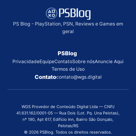
PS Blog - PlayStation, PSN, Reviews e Games em
geral
PSBlog
Privacidade
Equipe
Contato
Sobre nós
Anuncie Aqui
Termos de Uso
Contato
contato@wgs.digital
WGS Provedor de Conteúdo Digital Ltda — CNPJ
41.631.162/0001-05 — Rua Dois (Lot. Pq. Una Pelotas),
nº 190, Apt 617, Edifício Inn, Bairro São Gonçalo,
Pelotas/RS
© 2026 PSBlog. Todos os direitos reservados.