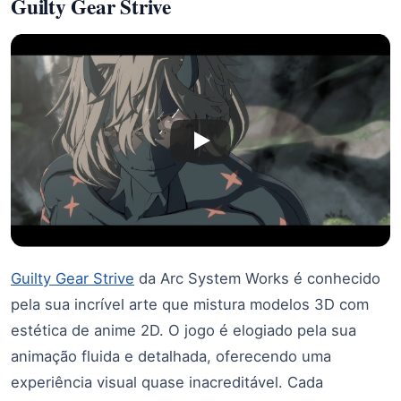
Guilty Gear Strive
Guilty Gear Strive
da Arc System Works é conhecido
pela sua incrível arte que mistura modelos 3D com
estética de anime 2D. O jogo é elogiado pela sua
animação fluida e detalhada, oferecendo uma
experiência visual quase inacreditável. Cada