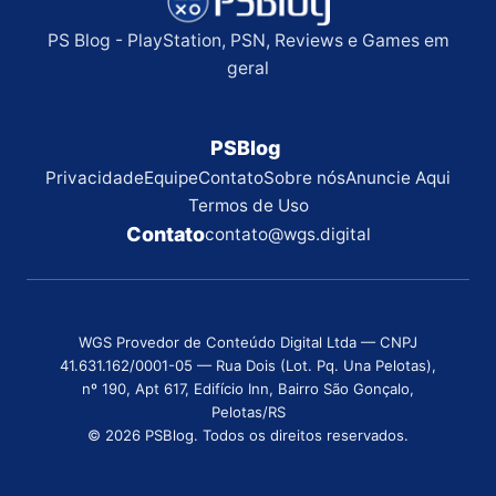
PS Blog - PlayStation, PSN, Reviews e Games em
geral
PSBlog
Privacidade
Equipe
Contato
Sobre nós
Anuncie Aqui
Termos de Uso
Contato
contato@wgs.digital
WGS Provedor de Conteúdo Digital Ltda — CNPJ
41.631.162/0001-05 — Rua Dois (Lot. Pq. Una Pelotas),
nº 190, Apt 617, Edifício Inn, Bairro São Gonçalo,
Pelotas/RS
© 2026 PSBlog. Todos os direitos reservados.