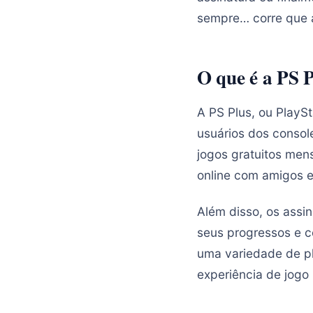
sempre… corre que 
O que é a PS 
A PS Plus, ou PlayS
usuários dos console
jogos gratuitos mens
online com amigos e
Além disso, os ass
seus progressos e c
uma variedade de p
experiência de jogo 