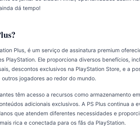
ainda dá tempo!
Plus?
tation Plus, é um serviço de assinatura premium oferec
s PlayStation. Ele proporciona diversos benefícios, in
ais, descontos exclusivos na PlayStation Store, e a pos
 outros jogadores ao redor do mundo.
inantes têm acesso a recursos como armazenamento em
onteúdos adicionais exclusivos. A PS Plus continua a e
lanos que atendem diferentes necessidades e propor
mais rica e conectada para os fãs da PlayStation.