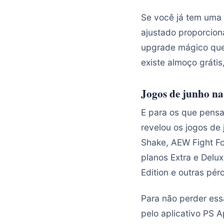
Se você já tem uma 
ajustado proporcion
upgrade mágico que
existe almoço grátis
Jogos de junho na
E para os que pens
revelou os jogos de 
Shake, AEW Fight Fo
planos Extra e Delux
Edition e outras pé
Para não perder ess
pelo aplicativo PS A