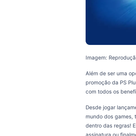
Imagem: Reproduçã
Além de ser uma opo
promoção da PS Plu
com todos os benefíc
Desde jogar lançame
mundo dos games, t
dentro das regras! E
assinatura ou final