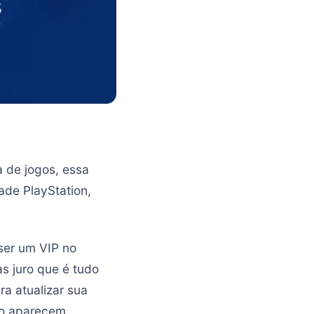
 de jogos, essa
de PlayStation,
ser um VIP no
s juro que é tudo
ra atualizar sua
não aparecem