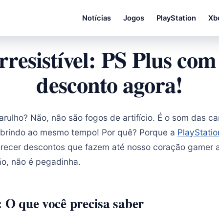
Notícias
Jogos
PlayStation
Xb
irresistível: PS Plus co
desconto agora!
arulho? Não, não são fogos de artifício. É o som das c
 abrindo ao mesmo tempo! Por quê? Porque a
PlayStati
recer descontos que fazem até nosso coração gamer a
ão, não é pegadinha.
: O que você precisa saber