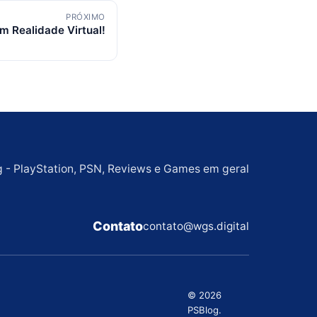
PRÓXIMO
 Realidade Virtual!
g - PlayStation, PSN, Reviews e Games em geral
Contato
contato@wgs.digital
© 2026
PSBlog.