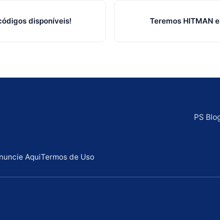
códigos disponíveis!
Teremos HITMAN em
PS Blo
nuncie Aqui
Termos de Uso