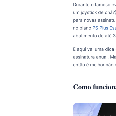
Durante o famoso e
um joystick de chá?
para novas assinatu
no plano
PS Plus Ess
abatimento de até 
E aqui vai uma dic
assinatura anual. M
então é melhor não 
Como funcion