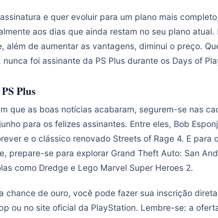
assinatura e quer evoluir para um plano mais completo,
almente aos dias que ainda restam no seu plano atual
, além de aumentar as vantagens, diminui o preço. Qu
, nunca foi assinante da PS Plus durante os Days of Pla
 PS Plus
am que as boas notícias acabaram, segurem-se nas ca
junho para os felizes assinantes. Entre eles, Bob Espo
rever e o clássico renovado Streets of Rage 4. E para
e, prepare-se para explorar Grand Theft Auto: San And
rolas como Dredge e Lego Marvel Super Heroes 2.
a chance de ouro, você pode fazer sua inscrição dire
pp ou no site oficial da PlayStation. Lembre-se: a oferta