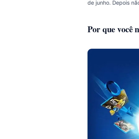
de junho. Depois nã
Por que você n