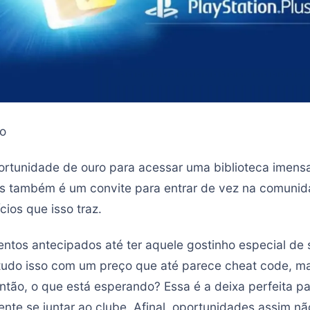
o
rtunidade de ouro para acessar uma biblioteca imensa
s também é um convite para entrar de vez na comunida
ios que isso traz.
ntos antecipados até ter aquele gostinho especial de 
udo isso com um preço que até parece cheat code, ma
ntão, o que está esperando? Essa é a deixa perfeita pa
mente se juntar ao clube. Afinal, oportunidades assim 