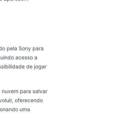
ido pela Sony para
cluindo acesso a
sibilidade de jogar
 nuvem para salvar
voluir, oferecendo
cionando uma