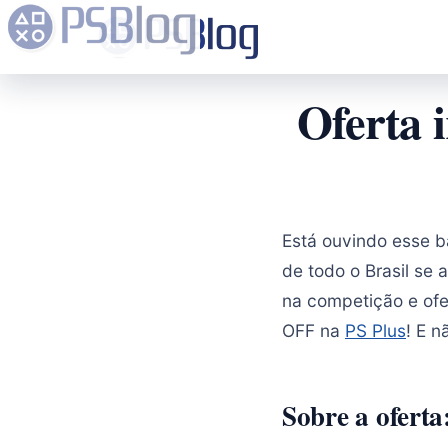
Oferta 
Está ouvindo esse b
de todo o Brasil se
na competição e ofe
OFF na
PS Plus
! E n
Sobre a oferta