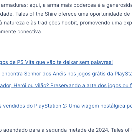
armaduras: aqui, a arma mais poderosa é a generosid
idade. Tales of the Shire oferece uma oportunidade de
à natureza e às tradições hobbit, promovendo uma exp
amente conectiva.
gos de PS Vita que vão te deixar sem palavras!
 encontra Senhor dos Anéis nos jogos grátis da PlaySta
dor, Herói ou vilão? Preservando a arte dos jogos ou
 vendidos do PlayStation 2: Uma viagem nostálgica pe
 agendado para a segunda metade de 2024, Tales of t