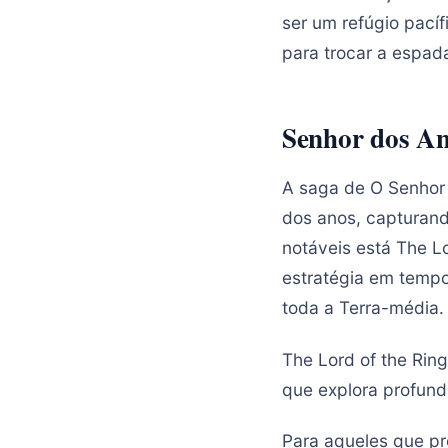
ser um refúgio pací
para trocar a espad
Senhor dos An
A saga de O Senhor 
dos anos, capturand
notáveis está The Lo
estratégia em tempo
toda a Terra-média.
The Lord of the Rin
que explora profun
Para aqueles que p