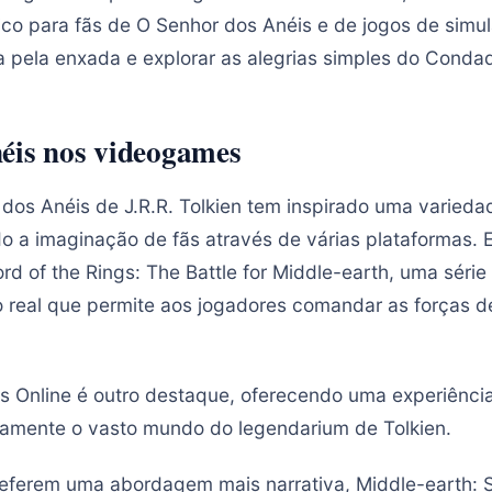
fico para fãs de O Senhor dos Anéis e de jogos de simu
a pela enxada e explorar as alegrias simples do Conda
éis nos videogames
dos Anéis de J.R.R. Tolkien tem inspirado uma varieda
o a imaginação de fãs através de várias plataformas. 
rd of the Rings: The Battle for Middle-earth, uma série
 real que permite aos jogadores comandar as forças d
gs Online é outro destaque, oferecendo uma experiênc
damente o vasto mundo do legendarium de Tolkien.
referem uma abordagem mais narrativa, Middle-earth: 