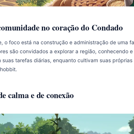
 comunidade no coração do Condado
e, o foco está na construção e administração de uma fa
es são convidados a explorar a região, conhecendo e
 suas tarefas diárias, enquanto cultivam suas próprias
 hobbit.
e calma e de conexão