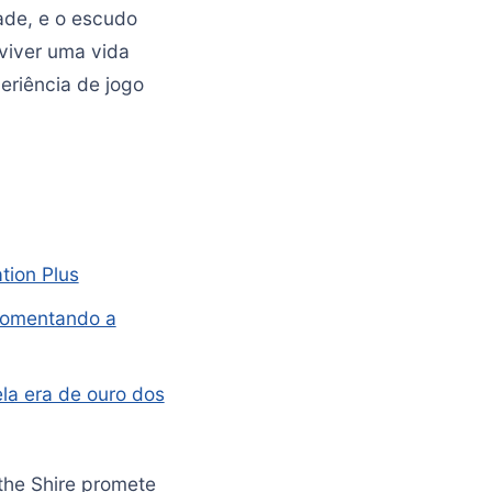
ade, e o escudo
 viver uma vida
eriência de jogo
tion Plus
 fomentando a
la era de ouro dos
he Shire promete