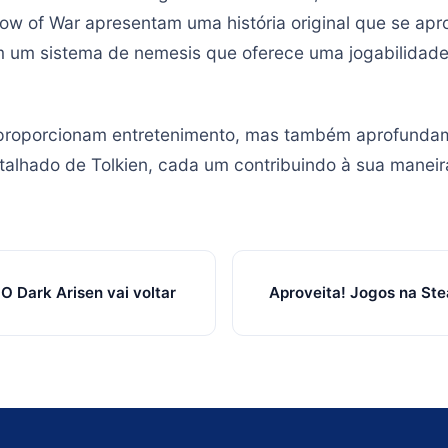
w of War apresentam uma história original que se apr
m um sistema de nemesis que oferece uma jogabilidade
 proporcionam entretenimento, mas também aprofunda
etalhado de Tolkien, cada um contribuindo à sua maneir
O Dark Arisen vai voltar
Aproveita! Jogos na St