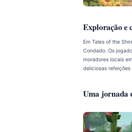
Exploração e
Em Tales of the Shir
Condado. Os jogador
moradores locais em
deliciosas refeições
Uma jornada d