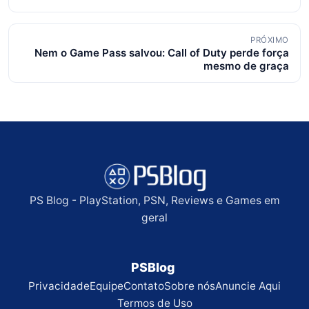
posts
PRÓXIMO
Nem o Game Pass salvou: Call of Duty perde força
mesmo de graça
PS Blog - PlayStation, PSN, Reviews e Games em
geral
PSBlog
Privacidade
Equipe
Contato
Sobre nós
Anuncie Aqui
Termos de Uso