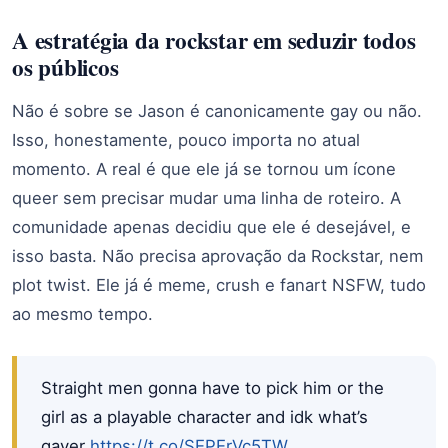
A estratégia da rockstar em seduzir todos
os públicos
Não é sobre se Jason é canonicamente gay ou não.
Isso, honestamente, pouco importa no atual
momento. A real é que ele já se tornou um ícone
queer sem precisar mudar uma linha de roteiro. A
comunidade apenas decidiu que ele é desejável, e
isso basta. Não precisa aprovação da Rockstar, nem
plot twist. Ele já é meme, crush e fanart NSFW, tudo
ao mesmo tempo.
Straight men gonna have to pick him or the
girl as a playable character and idk what’s
gayer
https://t.co/SEPErVc5TW