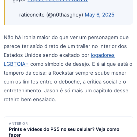
— raticoncito (@n0thasghey)
May 6, 2025
Não há ironia maior do que ver um personagem que
parece ter saído direto de um trailer no interior dos
Estados Unidos sendo exaltado por
jogadores
LGBTQIA+
como símbolo de desejo. E é aí que está o
tempero da coisa: a Rockstar sempre soube mexer
com os limites entre o deboche, a crítica social e o
entretenimento. Jason é só mais um capítulo desse
roteiro bem ensaiado.
Navegação
ANTERIOR
Prints e vídeos do PS5 no seu celular? Veja como
de
fazer