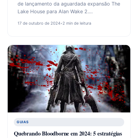
de lançamento da aguardada expansão The
Lake House para Alan Wake 2.…
17 de outubro de 2024
•
2 min de leitura
GUIAS
Quebrando Bloodborne em 2024: 5 estratégias