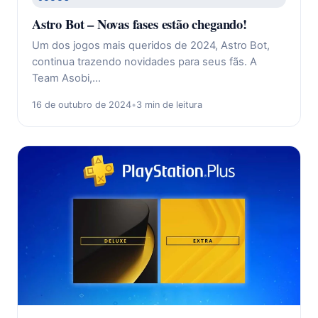
Astro Bot – Novas fases estão chegando!
Um dos jogos mais queridos de 2024, Astro Bot,
continua trazendo novidades para seus fãs. A
Team Asobi,…
16 de outubro de 2024
•
3 min de leitura