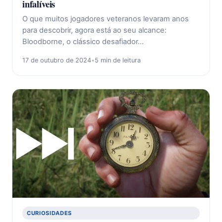
infalíveis
O que muitos jogadores veteranos levaram anos
para descobrir, agora está ao seu alcance:
Bloodborne, o clássico desafiador…
17 de outubro de 2024
•
5 min de leitura
CURIOSIDADES