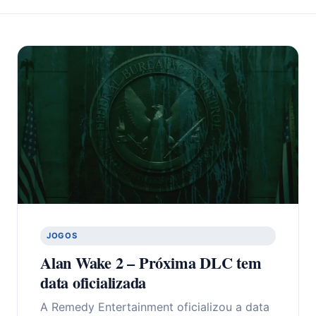
JOGOS
Alan Wake 2 – Próxima DLC tem
data oficializada
A Remedy Entertainment oficializou a data