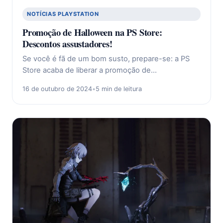
NOTÍCIAS PLAYSTATION
Promoção de Halloween na PS Store:
Descontos assustadores!
Se você é fã de um bom susto, prepare-se: a PS
Store acaba de liberar a promoção de…
16 de outubro de 2024
•
5 min de leitura