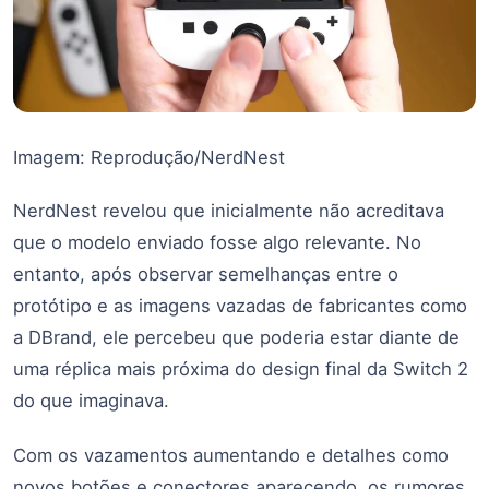
Imagem: Reprodução/NerdNest
NerdNest revelou que inicialmente não acreditava
que o modelo enviado fosse algo relevante. No
entanto, após observar semelhanças entre o
protótipo e as imagens vazadas de fabricantes como
a DBrand, ele percebeu que poderia estar diante de
uma réplica mais próxima do design final da Switch 2
do que imaginava.
Com os vazamentos aumentando e detalhes como
novos botões e conectores aparecendo, os rumores