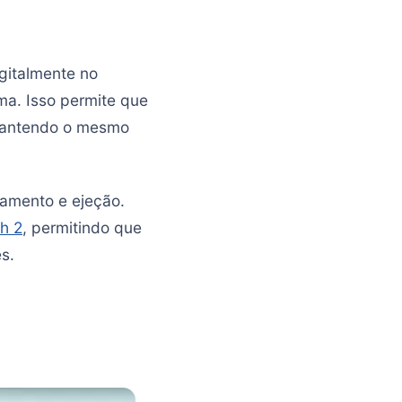
igitalmente no
ma. Isso permite que
 mantendo o mesmo
gamento e ejeção.
h 2
, permitindo que
s.