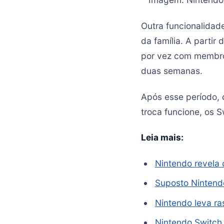
Outra funcionalidad
da família. A partir
por vez com membros
duas semanas.
Após esse período, o
troca funcione, os 
Leia mais:
Nintendo revela 
Suposto Nintend
Nintendo leva ra
Nintendo Switch 