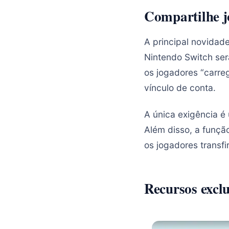
Compartilhe jo
A principal novidad
Nintendo Switch ser
os jogadores “carre
vínculo de conta.
A única exigência é
Além disso, a funç
os jogadores transfi
Recursos exclu