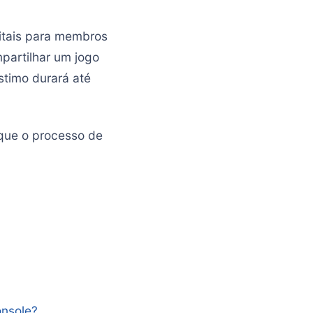
gitais para membros
mpartilhar um jogo
stimo durará até
 que o processo de
onsole?