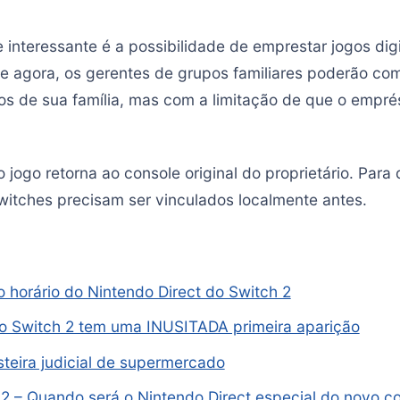
e interessante é a possibilidade de emprestar jogos di
 de agora, os gerentes de grupos familiares poderão co
 de sua família, mas com a limitação de que o empré
 jogo retorna ao console original do proprietário. Para
Switches precisam ser vinculados localmente antes.
o horário do Nintendo Direct do Switch 2
o Switch 2 tem uma INUSITADA primeira aparição
steira judicial de supermercado
2 – Quando será o Nintendo Direct especial do novo c