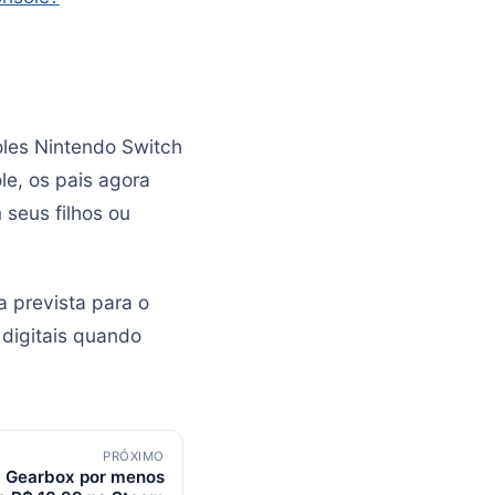
oles Nintendo Switch
le, os pais agora
 seus filhos ou
 prevista para o
 digitais quando
PRÓXIMO
a Gearbox por menos