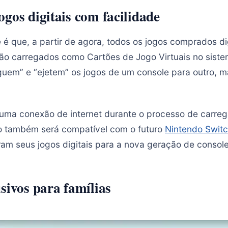
gos digitais com facilidade
e é que, a partir de agora, todos os jogos comprados d
ão carregados como Cartões de Jogo Virtuais no siste
guem” e “ejetem” os jogos de um console para outro,
 uma conexão de internet durante o processo de carre
ão também será compatível com o futuro
Nintendo Switc
ram seus jogos digitais para a nova geração de console
sivos para famílias