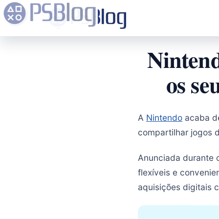
Nintend
os se
A
Nintendo
acaba de
compartilhar jogos d
Anunciada durante o 
flexíveis e convenie
aquisições digitais 