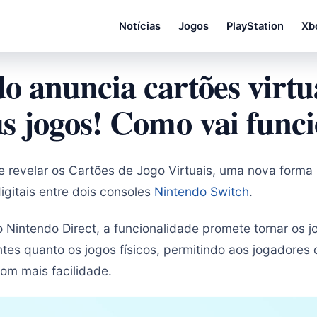
Notícias
Jogos
PlayStation
Xb
o anuncia cartões virtu
us jogos! Como vai func
 revelar os Cartões de Jogo Virtuais, uma nova forma 
igitais entre dois consoles
Nintendo Switch
.
Nintendo Direct, a funcionalidade promete tornar os jo
ntes quanto os jogos físicos, permitindo aos jogadores
com mais facilidade.