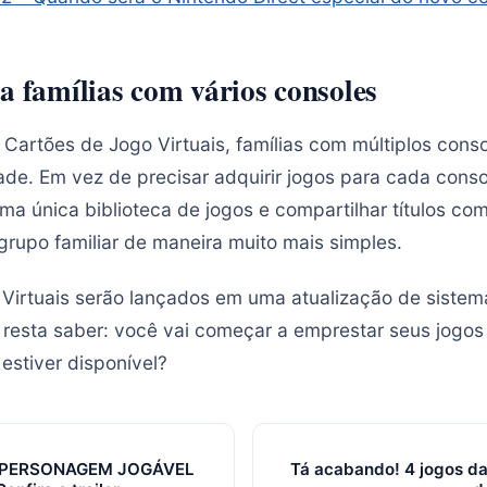
a famílias com vários consoles
artões de Jogo Virtuais, famílias com múltiplos cons
de. Em vez de precisar adquirir jogos para cada conso
a única biblioteca de jogos e compartilhar títulos com
rupo familiar de maneira muito mais simples.
Virtuais serão lançados em uma atualização de sistema
a, resta saber: você vai começar a emprestar seus jogos
estiver disponível?
 é PERSONAGEM JOGÁVEL
Tá acabando! 4 jogos d