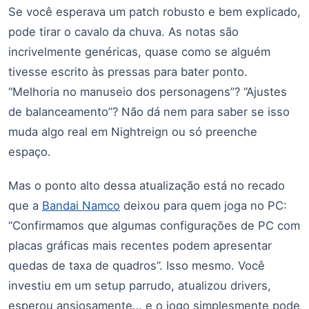
Se você esperava um patch robusto e bem explicado,
pode tirar o cavalo da chuva. As notas são
incrivelmente genéricas, quase como se alguém
tivesse escrito às pressas para bater ponto.
“Melhoria no manuseio dos personagens”? “Ajustes
de balanceamento”? Não dá nem para saber se isso
muda algo real em Nightreign ou só preenche
espaço.
Mas o ponto alto dessa atualização está no recado
que a
Bandai Namco
deixou para quem joga no PC:
“Confirmamos que algumas configurações de PC com
placas gráficas mais recentes podem apresentar
quedas de taxa de quadros”. Isso mesmo. Você
investiu em um setup parrudo, atualizou drivers,
esperou ansiosamente… e o jogo simplesmente pode