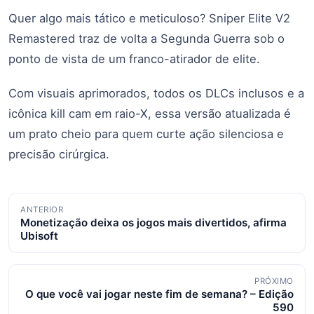
Quer algo mais tático e meticuloso? Sniper Elite V2
Remastered traz de volta a Segunda Guerra sob o
ponto de vista de um franco-atirador de elite.
Com visuais aprimorados, todos os DLCs inclusos e a
icônica kill cam em raio-X, essa versão atualizada é
um prato cheio para quem curte ação silenciosa e
precisão cirúrgica.
Navegação
ANTERIOR
Monetização deixa os jogos mais divertidos, afirma
de
Ubisoft
posts
PRÓXIMO
O que você vai jogar neste fim de semana? – Edição
590