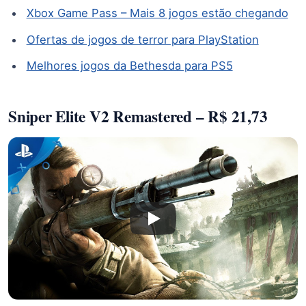
Xbox Game Pass – Mais 8 jogos estão chegando
Ofertas de jogos de terror para PlayStation
Melhores jogos da Bethesda para PS5
Sniper Elite V2 Remastered – R$ 21,73