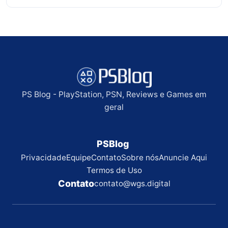
PS Blog - PlayStation, PSN, Reviews e Games em
geral
PSBlog
Privacidade
Equipe
Contato
Sobre nós
Anuncie Aqui
Termos de Uso
Contato
contato@wgs.digital