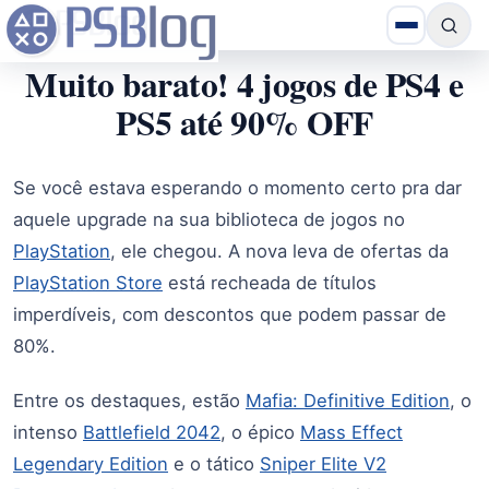
Muito barato! 4 jogos de PS4 e
PS5 até 90% OFF
Se você estava esperando o momento certo pra dar
aquele upgrade na sua biblioteca de jogos no
PlayStation
, ele chegou. A nova leva de ofertas da
PlayStation Store
está recheada de títulos
imperdíveis, com descontos que podem passar de
80%.
Entre os destaques, estão
Mafia: Definitive Edition
, o
intenso
Battlefield 2042
, o épico
Mass Effect
Legendary Edition
e o tático
Sniper Elite V2