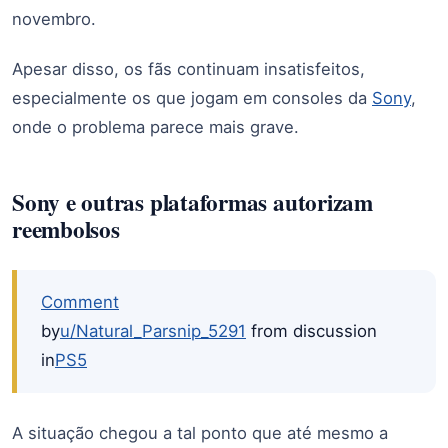
novembro.
Apesar disso, os fãs continuam insatisfeitos,
especialmente os que jogam em consoles da
Sony
,
onde o problema parece mais grave.
Sony e outras plataformas autorizam
reembolsos
Comment
by
u/Natural_Parsnip_5291
from discussion
in
PS5
A situação chegou a tal ponto que até mesmo a