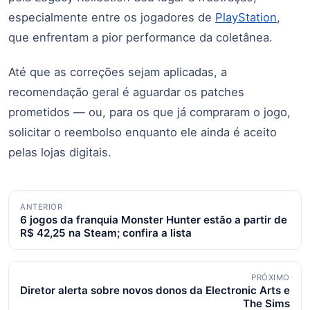
especialmente entre os jogadores de
PlayStation
,
que enfrentam a pior performance da coletânea.
Até que as correções sejam aplicadas, a
recomendação geral é aguardar os patches
prometidos — ou, para os que já compraram o jogo,
solicitar o reembolso enquanto ele ainda é aceito
pelas lojas digitais.
Navegação
ANTERIOR
6 jogos da franquia Monster Hunter estão a partir de
de
R$ 42,25 na Steam; confira a lista
posts
PRÓXIMO
Diretor alerta sobre novos donos da Electronic Arts e
The Sims