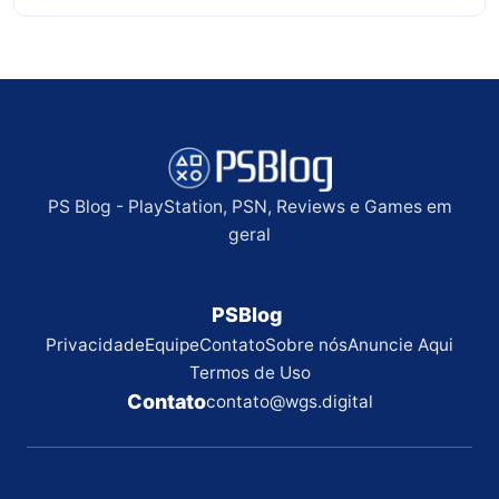
PS Blog - PlayStation, PSN, Reviews e Games em
geral
PSBlog
Privacidade
Equipe
Contato
Sobre nós
Anuncie Aqui
Termos de Uso
Contato
contato@wgs.digital