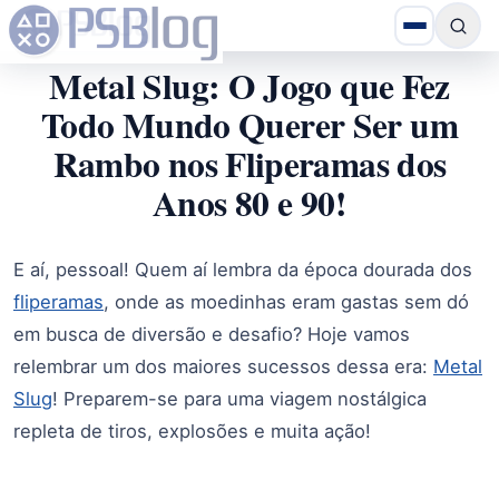
Metal Slug: O Jogo que Fez
Todo Mundo Querer Ser um
Rambo nos Fliperamas dos
Anos 80 e 90!
E aí, pessoal! Quem aí lembra da época dourada dos
fliperamas
, onde as moedinhas eram gastas sem dó
em busca de diversão e desafio? Hoje vamos
relembrar um dos maiores sucessos dessa era:
Metal
Slug
! Preparem-se para uma viagem nostálgica
repleta de tiros, explosões e muita ação!