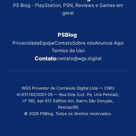
PS Blog - PlayStation, PSN, Reviews e Games em
geral
PSBlog
Privacidade
Equipe
Contato
Sobre nós
Anuncie Aqui
Termos de Uso
Contato
contato@wgs.digital
WGS Provedor de Conteúdo Digital Ltda — CNPJ
41.631.162/0001-05 — Rua Dois (Lot. Pq. Una Pelotas),
nº 190, Apt 617, Edifício Inn, Bairro São Gonçalo,
Pelotas/RS
© 2026 PSBlog. Todos os direitos reservados.