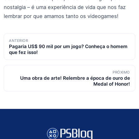
nostalgia – é uma experiência de vida que nos faz
lembrar por que amamos tanto os videogames!
Navegação
ANTERIOR
Pagaria US$ 90 mil por um jogo? Conheça o homem
de
que fez isso!
posts
PRÓXIMO
Uma obra de arte! Relembre a época de ouro de
Medal of Honor!