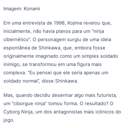
Imagem: Konami
Em uma entrevista de 1998, Kojima revelou que,
inicialmente, não havia planos para um “ninja
cibernético”. O personagem surgiu de uma ideia
espontânea de Shinkawa, que, embora fosse
originalmente imaginado como um simples soldado
inimigo, se transformou em uma figura mais
complexa. “Eu pensei que ele seria apenas um
soldado normal”, disse Shinkawa.
Mas, quando decidiu desenhar algo mais futurista,
um “ciborgue ninja” tomou forma. O resultado? O
Cyborg Ninja, um dos antagonistas mais icônicos do
jogo.