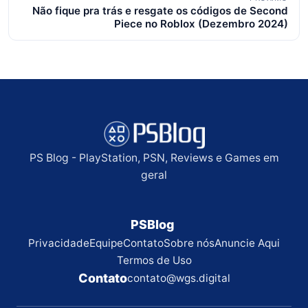
Não fique pra trás e resgate os códigos de Second
Piece no Roblox (Dezembro 2024)
PS Blog - PlayStation, PSN, Reviews e Games em
geral
PSBlog
Privacidade
Equipe
Contato
Sobre nós
Anuncie Aqui
Termos de Uso
Contato
contato@wgs.digital