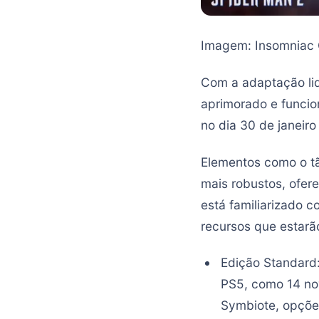
Imagem: Insomniac
Com a adaptação lid
aprimorado e funcio
no dia 30 de janeiro
Elementos como o tã
mais robustos, ofer
está familiarizado c
recursos que estarã
Edição Standard:
PS5, como 14 nov
Symbiote, opçõe