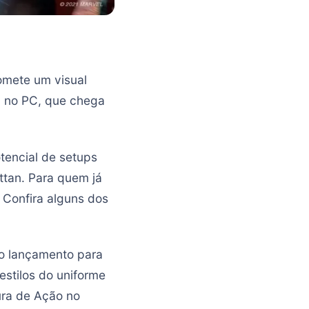
omete um visual
a no PC, que chega
tencial de setups
ttan. Para quem já
 Confira alguns dos
 o lançamento para
estilos do uniforme
ura de Ação no