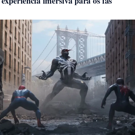
 experiência imersiva para os fãs