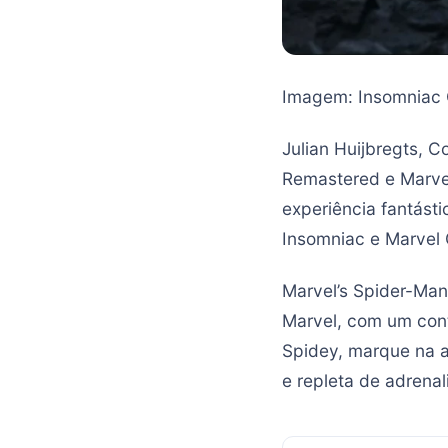
Imagem: Insomniac
Julian Huijbregts, 
Remastered e Marvel
experiência fantást
Insomniac e Marvel
Marvel’s Spider-Ma
Marvel, com um cont
Spidey, marque na a
e repleta de adrenal