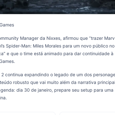
 Games
Community Manager da Nixxes, afirmou que “trazer Marv
’s Spider-Man: Miles Morales para um novo público no
ica” e que o time está animado para dar continuidade à
 Games.
n 2 continua expandindo o legado de um dos personage
eúdo robusto que vai muito além da narrativa principal
genda: dia 30 de janeiro, prepare seu setup para uma 
ina.