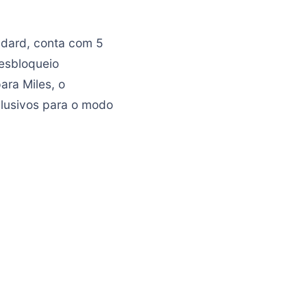
ndard, conta com 5
desbloqueio
ara Miles, o
clusivos para o modo