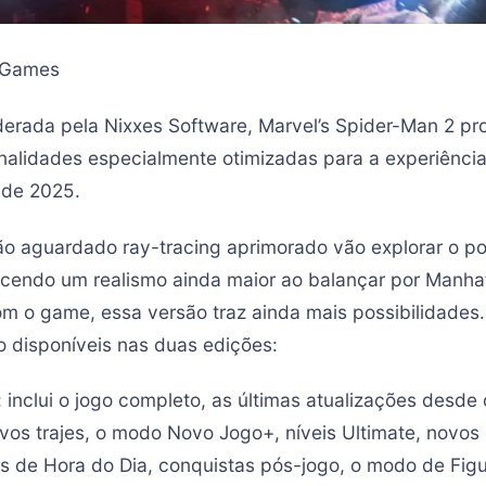
 Games
erada pela Nixxes Software, Marvel’s Spider-Man 2 pr
nalidades especialmente otimizadas para a experiênci
 de 2025.
o aguardado ray-tracing aprimorado vão explorar o po
ecendo um realismo ainda maior ao balançar por Manha
om o game, essa versão traz ainda mais possibilidades.
o disponíveis nas duas edições:
 inclui o jogo completo, as últimas atualizações desde
os trajes, o modo Novo Jogo+, níveis Ultimate, novos 
s de Hora do Dia, conquistas pós-jogo, o modo de Fig