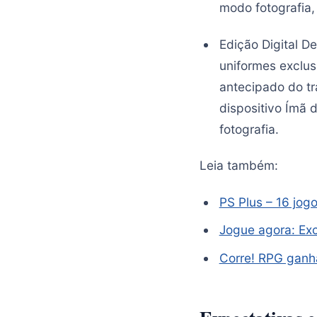
modo fotografia, 
Edição Digital D
uniformes exclus
antecipado do tr
dispositivo Ímã 
fotografia.
Leia também:
PS Plus – 16 jo
Jogue agora: Ex
Corre! RPG ganh