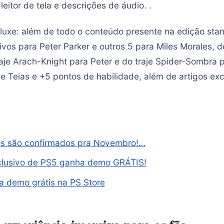
leitor de tela e descrições de áudio. .
eluxe: além de todo o conteúdo presente na edição sta
ivos para Peter Parker e outros 5 para Miles Morales, 
aje Arach-Knight para Peter e do traje Spider-Sombra p
de Teias e +5 pontos de habilidade, além de artigos ex
gos são confirmados pra Novembro!…
clusivo de PS5 ganha demo GRÁTIS!
a demo grátis na PS Store