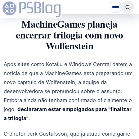
MachineGames planeja
encerrar trilogia com novo
Wolfenstein
Após sites como Kotaku e Windows Central darem a
notícia de que a MachineGames está preparando um
novo capítulo de Wolfenstein, a equipe da
desenvolvedora se pronunciou sobre o assunto.
Embora ainda não tenham confirmado oficialmente o
jogo,
declararam estar empolgados para “finalizar
a trilogia”
.
O diretor Jerk Gustafsson, que já atuou como game