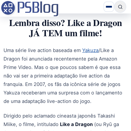
Lembra disso? Like a Dragon
JÁ TEM um filme!
Uma série live action baseada em
Yakuza
/Like a
Dragon foi anunciada recentemente pela Amazon
Prime Video. Mas o que poucos sabem é que essa
não vai ser a primeira adaptação live action da
franquia. Em 2007, os fãs da icônica série de jogos
Yakuza receberam uma surpresa com o lançamento
de uma adaptação live-action do jogo.
Dirigido pelo aclamado cineasta japonês Takashi
Miike, o filme, intitulado
Like a Dragon
(ou Ryū ga