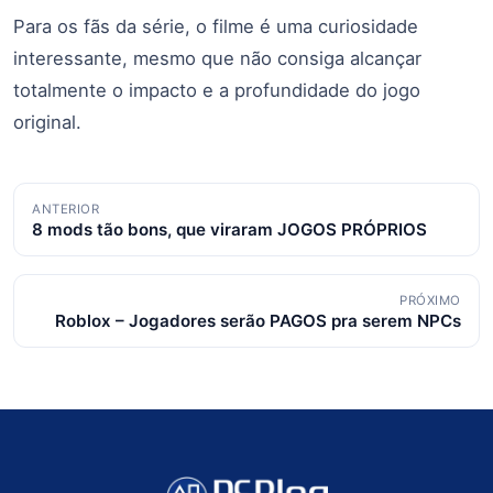
Para os fãs da série, o filme é uma curiosidade
interessante, mesmo que não consiga alcançar
totalmente o impacto e a profundidade do jogo
original.
Navegação
ANTERIOR
8 mods tão bons, que viraram JOGOS PRÓPRIOS
de
posts
PRÓXIMO
Roblox – Jogadores serão PAGOS pra serem NPCs