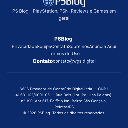
PS Blog - PlayStation, PSN, Reviews e Games em
geral
PSBlog
Privacidade
Equipe
Contato
Sobre nós
Anuncie Aqui
Termos de Uso
Contato
contato@wgs.digital
WGS Provedor de Conteúdo Digital Ltda — CNPJ
41.631.162/0001-05 — Rua Dois (Lot. Pq. Una Pelotas),
nº 190, Apt 617, Edifício Inn, Bairro São Gonçalo,
Pelotas/RS
© 2026 PSBlog. Todos os direitos reservados.