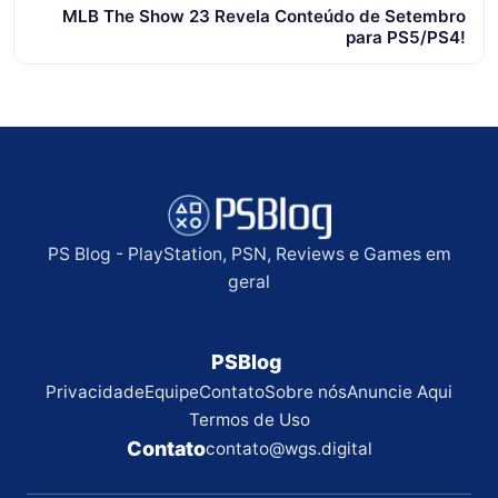
MLB The Show 23 Revela Conteúdo de Setembro
para PS5/PS4!
PS Blog - PlayStation, PSN, Reviews e Games em
geral
PSBlog
Privacidade
Equipe
Contato
Sobre nós
Anuncie Aqui
Termos de Uso
Contato
contato@wgs.digital