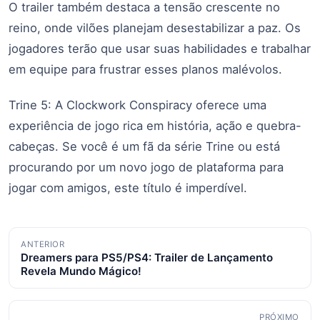
O trailer também destaca a tensão crescente no
reino, onde vilões planejam desestabilizar a paz. Os
jogadores terão que usar suas habilidades e trabalhar
em equipe para frustrar esses planos malévolos.
Trine 5: A Clockwork Conspiracy oferece uma
experiência de jogo rica em história, ação e quebra-
cabeças. Se você é um fã da série Trine ou está
procurando por um novo jogo de plataforma para
jogar com amigos, este título é imperdível.
Navegação
ANTERIOR
Dreamers para PS5/PS4: Trailer de Lançamento
de
Revela Mundo Mágico!
posts
PRÓXIMO