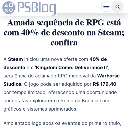
Amada sequência de RPG está
com 40% de desconto na Steam;
confira
A
Steam
iniciou uma nova oferta com
40% de
desconto
em
‘Kingdom Come: Deliverance II’
,
sequência do aclamado RPG medieval da
Warhorse
Studios
. O jogo pode ser adquirido por
R$ 179,40
por tempo limitado, oferecendo uma oportunidade
para os fãs explorarem o Reino da Boêmia com
gráficos e sistemas aprimorados.
Ambientado logo após os eventos do primeiro título,