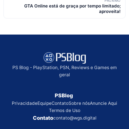
PRÓXIMO
GTA Online está de graça por tempo limitado;
aproveita!
PS Blog - PlayStation, PSN, Reviews e Games em
geral
PSBlog
Privacidade
Equipe
Contato
Sobre nós
Anuncie Aqui
Termos de Uso
Contato
contato@wgs.digital