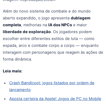
Além do novo sistema de combate e do mundo
aberto expandido, o jogo apresenta
dublagem
completa
, melhorias na
IA dos NPCs
e maior
liberdade de exploração
. Os jogadores podem
escolher entre diferentes estilos de luta — como
espada, arco e combate corpo a corpo — enquanto
interagem com personagens que reagem às ações de
forma dinâmica.
Leia mais:
Crash Bandicoot: jogos listados por ordem de
lançamento
Aposta certeira da Apple! Jogos de PC no Mobile