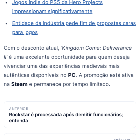
Jogos indie do PS5 da Hero Projects
impressionam significativamente
Entidade da indústria pede fim de propostas caras
para jogos
Com o desconto atual,
‘Kingdom Come: Deliverance
II’
é uma excelente oportunidade para quem deseja
vivenciar uma das experiências medievais mais
autênticas disponíveis no
PC
. A promoção está ativa
na
Steam
e permanece por tempo limitado.
Navegação
ANTERIOR
Rockstar é processada após demitir funcionários;
de
entenda
posts