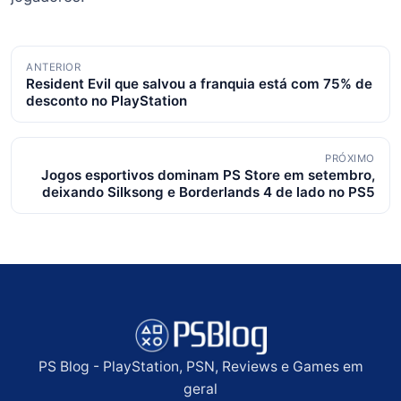
Navegação
ANTERIOR
Resident Evil que salvou a franquia está com 75% de
de
desconto no PlayStation
posts
PRÓXIMO
Jogos esportivos dominam PS Store em setembro,
deixando Silksong e Borderlands 4 de lado no PS5
PS Blog - PlayStation, PSN, Reviews e Games em
geral