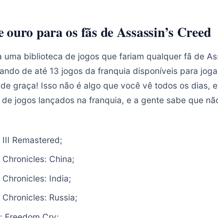
 ouro para os fãs de Assassin’s Creed
a uma biblioteca de jogos que fariam qualquer fã de As
ando de até 13 jogos da franquia disponíveis para joga
: de graça! Isso não é algo que você vê todos os dias,
de jogos lançados na franquia, e a gente sabe que nã
 III Remastered;
 Chronicles: China;
Chronicles: India;
 Chronicles: Russia;
: Freedom Cry;