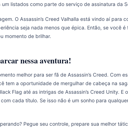
 um listados como parte do serviço de assinatura da S
agem. O Assassin’s Creed Valhalla está vindo aí para c
eriência seja nada menos que épica. Então, se você é f
eu momento de brilhar.
arcar nessa aventura!
ento melhor para ser fã de Assassin’s Creed. Com es
ocê tem a oportunidade de mergulhar de cabeça na sag
lack Flag até as intrigas de Assassin’s Creed Unity. E 
 com cada título. Se isso não é um sonho para qualquer
sperando? Pegue seu controle, prepare sua melhor táti