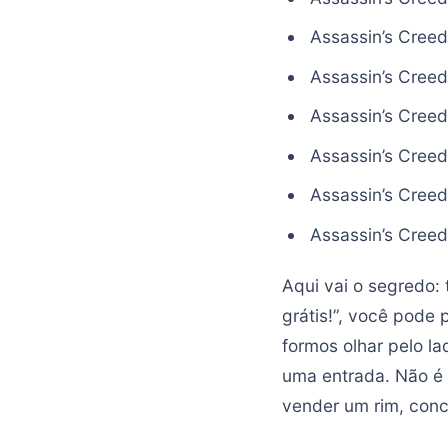
Assassin’s Cree
Assassin’s Creed:
Assassin’s Cree
Assassin’s Creed
Assassin’s Creed:
Assassin’s Creed:
Aqui vai o segredo:
grátis!”, você pode
formos olhar pelo la
uma entrada. Não é 
vender um rim, con