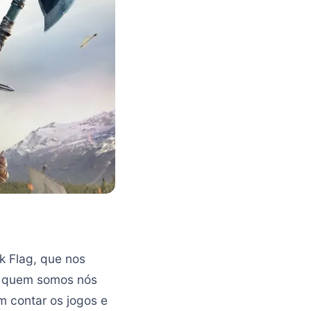
ck Flag, que nos
(e quem somos nós
m contar os jogos e