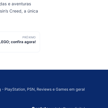
idas e aventuras
sin’s Creed, a única
PRÓXIMO
LEGO; confira agora!
g - PlayStation, PSN, Reviews e Games em geral