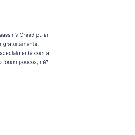
sassin’s Creed pular
r gratuitamente.
 especialmente com a
o foram poucos, né?