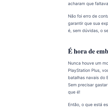
acharam que faltava
Não foi erro de cont
garantir que sua exp
é, sem dúvidas, o s
É hora de emb
Nunca houve um mom
PlayStation Plus, v
batalhas navais do B
Sem precisar gastar
que é!
Então, o que está e