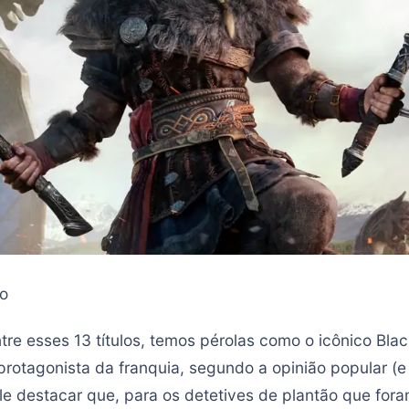
o
ntre esses 13 títulos, temos pérolas como o icônico Bla
protagonista da franquia, segundo a opinião popular 
le destacar que, para os detetives de plantão que fora