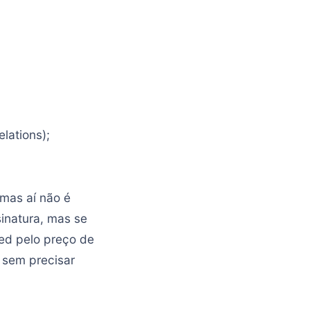
lations);
 mas aí não é
inatura, mas se
eed pelo preço de
 sem precisar