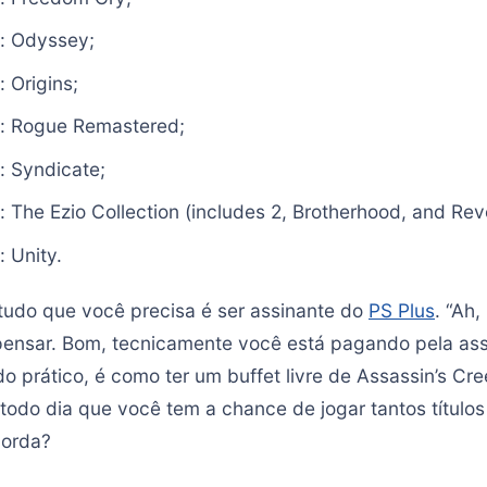
d: Odyssey;
 Origins;
d: Rogue Remastered;
: Syndicate;
 The Ezio Collection (includes 2, Brotherhood, and Reve
 Unity.
 tudo que você precisa é ser assinante do
PS Plus
. “Ah,
 pensar. Bom, tecnicamente você está pagando pela ass
do prático, é como ter um buffet livre de Assassin’s Cr
todo dia que você tem a chance de jogar tantos títulos
corda?