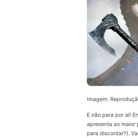
Imagem: Reproduçã
E não para por aí! E
apresenta ao maior 
para discordar?). Va