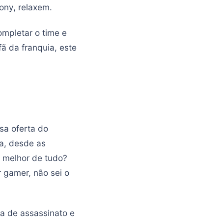
ony, relaxem.
ompletar o time e
ã da franquia, este
sa oferta do
a, desde as
o melhor de tudo?
 gamer, não sei o
ca de assassinato e