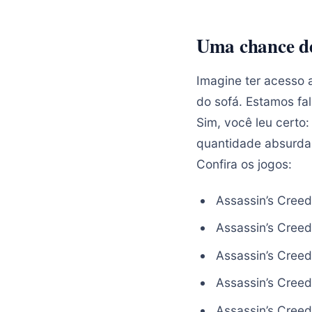
Uma chance de
Imagine ter acesso 
do sofá. Estamos fal
Sim, você leu certo
quantidade absurda 
Confira os jogos:
Assassin’s Creed
Assassin’s Creed
Assassin’s Creed 
Assassin’s Creed
Assassin’s Creed