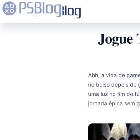
Jogue 
Ahh, a vida de gam
no bolso depois de 
uma luz no fim do t
jornada épica sem g