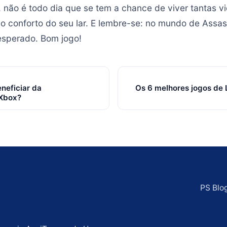
, não é todo dia que se tem a chance de viver tantas v
do conforto do seu lar. E lembre-se: no mundo de Assas
nesperado. Bom jogo!
eneficiar da
Os 6 melhores jogos de 
 Xbox?
PS Blo