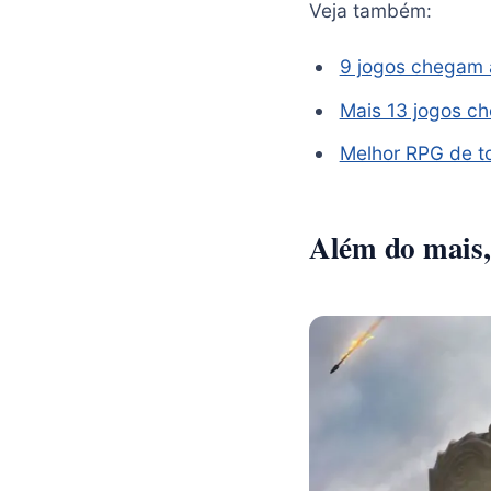
Veja também:
9 jogos chegam 
Mais 13 jogos c
Melhor RPG de t
Além do mais,