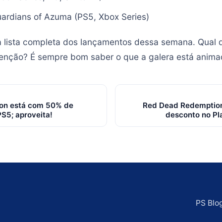
ardians of Azuma (PS5, Xbox Series)
a lista completa dos lançamentos dessa semana. Qual 
nção? É sempre bom saber o que a galera está animad
on está com 50% de
Red Dead Redemption
S5; aproveita!
desconto no Pla
PS Blo