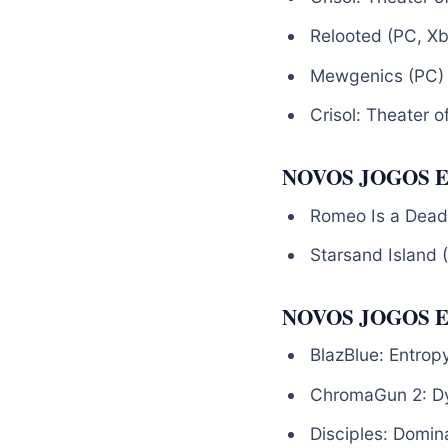
Relooted (PC, Xb
Mewgenics (PC)
Crisol: Theater o
NOVOS JOGOS E
Romeo Is a Dead
Starsand Island 
NOVOS JOGOS E
BlazBlue: Entrop
ChromaGun 2: Dy
Disciples: Domin