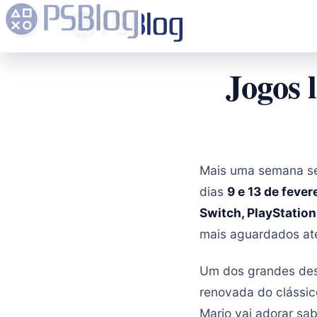
Jogos 
Mais uma semana se 
dias
9 e 13 de fever
Switch, PlayStation
mais aguardados at
Um dos grandes de
renovada do clássic
Mario vai adorar sa