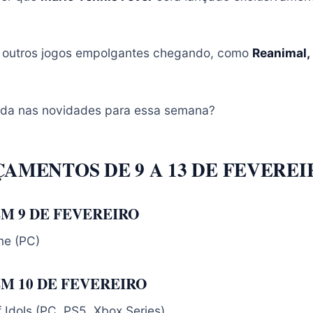
 outros jogos empolgantes chegando, como
Reanimal, 
da nas novidades para essa semana?
AMENTOS DE 9 A 13 DE FEVEREI
M 9 DE FEVEREIRO
e (PC)
M 10 DE FEVEREIRO
f Idols (PC, PS5, Xbox Series)