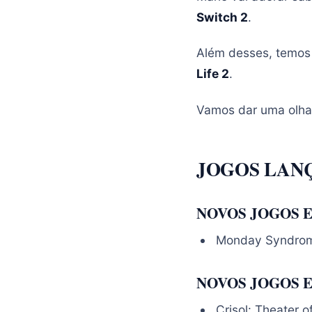
Switch 2
.
Além desses, temos
Life 2
.
Vamos dar uma olha
JOGOS LANÇ
NOVOS JOGOS E
Monday Syndrom
NOVOS JOGOS E
Crisol: Theater o