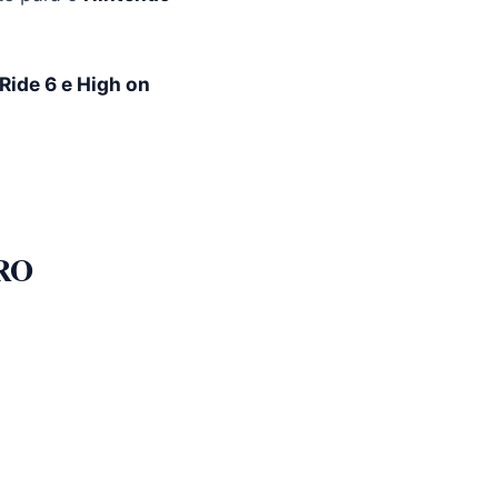
Ride 6 e High on
RO