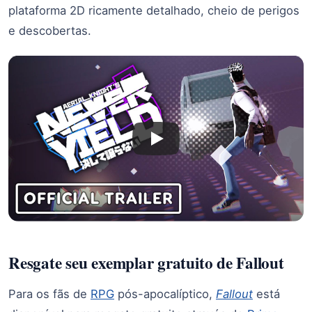
plataforma 2D ricamente detalhado, cheio de perigos
e descobertas.
Resgate seu exemplar gratuito de Fallout
Para os fãs de
RPG
pós-apocalíptico,
Fallout
está