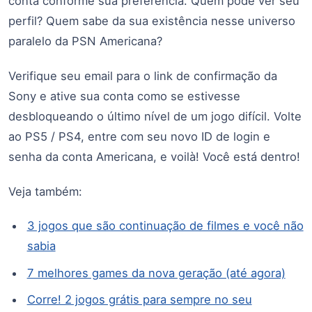
conta conforme sua preferência. Quem pode ver seu
perfil? Quem sabe da sua existência nesse universo
paralelo da PSN Americana?
Verifique seu email para o link de confirmação da
Sony e ative sua conta como se estivesse
desbloqueando o último nível de um jogo difícil. Volte
ao PS5 / PS4, entre com seu novo ID de login e
senha da conta Americana, e voilà! Você está dentro!
Veja também:
3 jogos que são continuação de filmes e você não
sabia
7 melhores games da nova geração (até agora)
Corre! 2 jogos grátis para sempre no seu