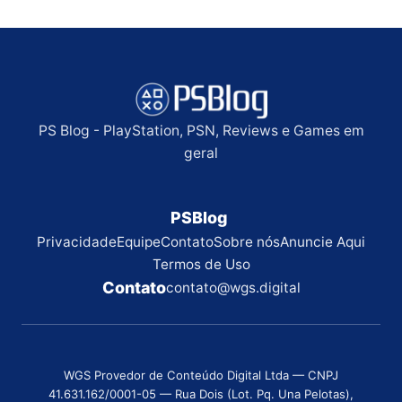
PS Blog - PlayStation, PSN, Reviews e Games em
geral
PSBlog
Privacidade
Equipe
Contato
Sobre nós
Anuncie Aqui
Termos de Uso
Contato
contato@wgs.digital
WGS Provedor de Conteúdo Digital Ltda — CNPJ
41.631.162/0001-05 — Rua Dois (Lot. Pq. Una Pelotas),