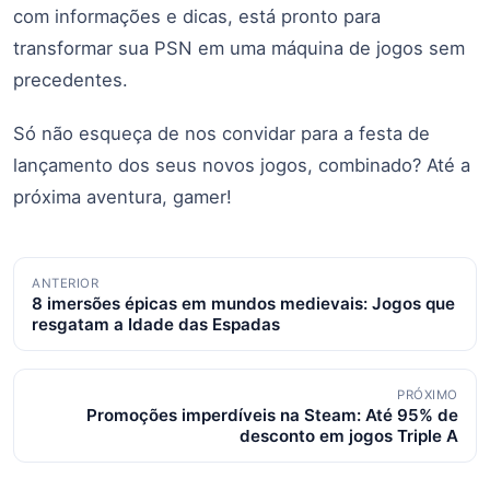
com informações e dicas, está pronto para
transformar sua PSN em uma máquina de jogos sem
precedentes.
Só não esqueça de nos convidar para a festa de
lançamento dos seus novos jogos, combinado? Até a
próxima aventura, gamer!
Navegação
ANTERIOR
8 imersões épicas em mundos medievais: Jogos que
de
resgatam a Idade das Espadas
posts
PRÓXIMO
Promoções imperdíveis na Steam: Até 95% de
desconto em jogos Triple A