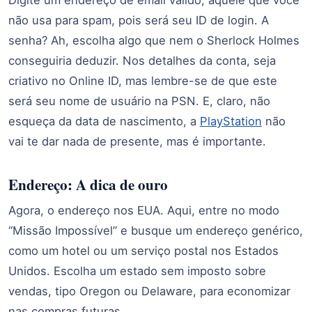
Digite um endereço de email válido, aquele que você
não usa para spam, pois será seu ID de login. A
senha? Ah, escolha algo que nem o Sherlock Holmes
conseguiria deduzir. Nos detalhes da conta, seja
criativo no Online ID, mas lembre-se de que este
será seu nome de usuário na PSN. E, claro, não
esqueça da data de nascimento, a
PlayStation
não
vai te dar nada de presente, mas é importante.
Endereço: A dica de ouro
Agora, o endereço nos EUA. Aqui, entre no modo
“Missão Impossível” e busque um endereço genérico,
como um hotel ou um serviço postal nos Estados
Unidos. Escolha um estado sem imposto sobre
vendas, tipo Oregon ou Delaware, para economizar
nas compras futuras.