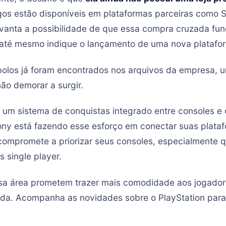
gos estão disponíveis em plataformas parceiras como
evanta a possibilidade de que essa compra cruzada fun
 até mesmo indique o lançamento de uma nova platafor
olos já foram encontrados nos arquivos da empresa, 
ão demorar a surgir.
te um sistema de conquistas integrado entre consoles 
ny está fazendo esse esforço em conectar suas plataf
compromete a priorizar seus consoles, especialmente q
s single player.
sa área prometem trazer mais comodidade aos jogadore
uida. Acompanha as novidades sobre o PlayStation para 