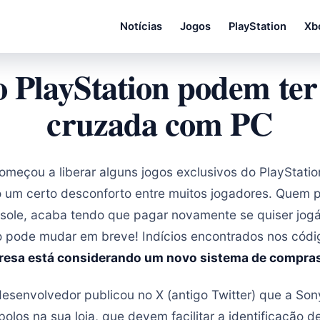
Notícias
Jogos
PlayStation
Xb
o PlayStation podem te
cruzada com PC
meçou a liberar alguns jogos exclusivos do PlayStatio
 um certo desconforto entre muitos jogadores. Quem p
nsole, acaba tendo que pagar novamente se quiser jog
 pode mudar em breve! Indícios encontrados nos códi
resa está considerando um novo sistema de compra
senvolvedor publicou no X (antigo Twitter) que a Son
bolos na sua loja, que devem facilitar a identificação 