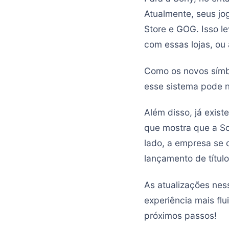
Atualmente, seus jo
Store e GOG. Isso l
com essas lojas, ou
Como os novos símb
esse sistema pode n
Além disso, já exis
que mostra que a So
lado, a empresa se 
lançamento de título
As atualizações nes
experiência mais fl
próximos passos!