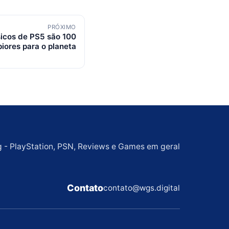
PRÓXIMO
sicos de PS5 são 100
iores para o planeta
g - PlayStation, PSN, Reviews e Games em geral
Contato
contato@wgs.digital