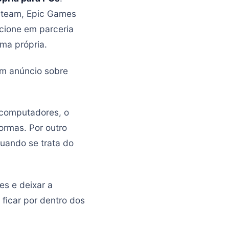
 Steam, Epic Games
cione em parceria
ma própria.
um anúncio sobre
e computadores, o
ormas. Por outro
uando se trata do
s e deixar a
ficar por dentro dos