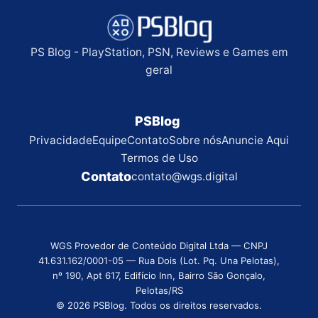
PS Blog - PlayStation, PSN, Reviews e Games em
geral
PSBlog
Privacidade
Equipe
Contato
Sobre nós
Anuncie Aqui
Termos de Uso
Contato
contato@wgs.digital
WGS Provedor de Conteúdo Digital Ltda — CNPJ
41.631.162/0001-05 — Rua Dois (Lot. Pq. Una Pelotas),
nº 190, Apt 617, Edifício Inn, Bairro São Gonçalo,
Pelotas/RS
© 2026 PSBlog. Todos os direitos reservados.