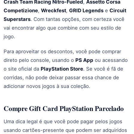
Crash Team Racing Nitro-Fueled
,
Assetto Corsa
Competizione
,
Wreckfest
,
GRID Legends
e
Circuit
Superstars
. Com tantas opções, com certeza você
vai encontrar algo que combine com seu estilo de
jogo.
Para aproveitar os descontos, você pode comprar
direto pelo console, usando o
PS App
ou acessando
o site oficial da
PlayStation Store
. Se você é fã de
corridas, não pode deixar passar essa chance de
adicionar novos jogos à sua coleção.
Compre Gift Card PlayStation Parcelado
Uma dica legal é que você pode pagar pelos jogos
usando cartões-presente que podem ser adquiridos