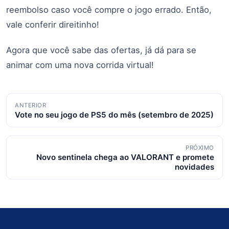
reembolso caso você compre o jogo errado. Então,
vale conferir direitinho!
Agora que você sabe das ofertas, já dá para se
animar com uma nova corrida virtual!
Navegação
ANTERIOR
Vote no seu jogo de PS5 do mês (setembro de 2025)
de
posts
PRÓXIMO
Novo sentinela chega ao VALORANT e promete
novidades