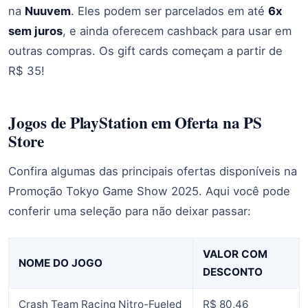
na
Nuuvem
. Eles podem ser parcelados em até
6x
sem juros
, e ainda oferecem cashback para usar em
outras compras. Os gift cards começam a partir de
R$ 35!
Jogos de PlayStation em Oferta na PS
Store
Confira algumas das principais ofertas disponíveis na
Promoção Tokyo Game Show 2025. Aqui você pode
conferir uma seleção para não deixar passar:
VALOR COM
NOME DO JOGO
DESCONTO
Crash Team Racing Nitro-Fueled
R$ 80,46