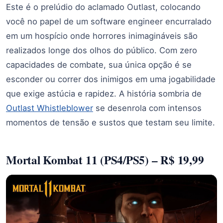
Este é o prelúdio do aclamado Outlast, colocando
você no papel de um software engineer encurralado
em um hospício onde horrores inimagináveis são
realizados longe dos olhos do público. Com zero
capacidades de combate, sua única opção é se
esconder ou correr dos inimigos em uma jogabilidade
que exige astúcia e rapidez. A história sombria de
Outlast Whistleblower
se desenrola com intensos
momentos de tensão e sustos que testam seu limite.
Mortal Kombat 11 (PS4/PS5) – R$ 19,99