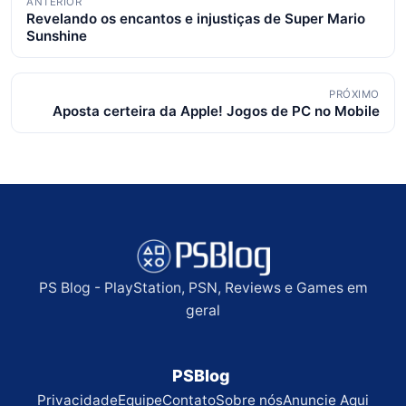
ANTERIOR
Revelando os encantos e injustiças de Super Mario
de
Sunshine
posts
PRÓXIMO
Aposta certeira da Apple! Jogos de PC no Mobile
PS Blog - PlayStation, PSN, Reviews e Games em
geral
PSBlog
Privacidade
Equipe
Contato
Sobre nós
Anuncie Aqui