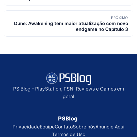
posts
PRÓXIMO
Dune: Awakening tem maior atualização com novo
endgame no Capítulo 3
PS Blog - PlayStation, PSN, Reviews e Games em
geral
PSBlog
Privacidade
Equipe
Contato
Sobre nós
Anuncie Aqui
Termos de Uso