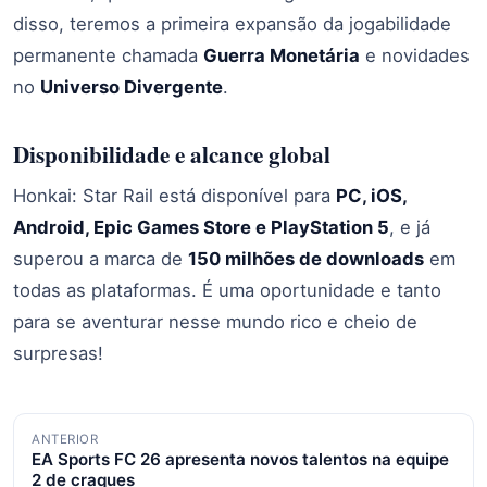
disso, teremos a primeira expansão da jogabilidade
permanente chamada
Guerra Monetária
e novidades
no
Universo Divergente
.
Disponibilidade e alcance global
Honkai: Star Rail está disponível para
PC, iOS,
Android, Epic Games Store e PlayStation 5
, e já
superou a marca de
150 milhões de downloads
em
todas as plataformas. É uma oportunidade e tanto
para se aventurar nesse mundo rico e cheio de
surpresas!
Navegação
ANTERIOR
EA Sports FC 26 apresenta novos talentos na equipe
de
2 de craques