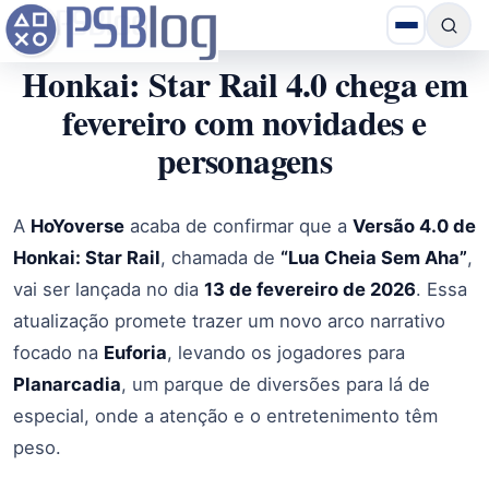
Honkai: Star Rail 4.0 chega em
fevereiro com novidades e
personagens
A
HoYoverse
acaba de confirmar que a
Versão 4.0 de
Honkai: Star Rail
, chamada de
“Lua Cheia Sem Aha”
,
vai ser lançada no dia
13 de fevereiro de 2026
. Essa
atualização promete trazer um novo arco narrativo
focado na
Euforia
, levando os jogadores para
Planarcadia
, um parque de diversões para lá de
especial, onde a atenção e o entretenimento têm
peso.