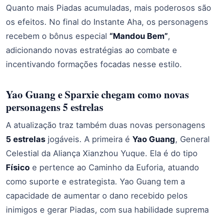
Quanto mais Piadas acumuladas, mais poderosos são
os efeitos. No final do Instante Aha, os personagens
recebem o bônus especial
“Mandou Bem”
,
adicionando novas estratégias ao combate e
incentivando formações focadas nesse estilo.
Yao Guang e Sparxie chegam como novas
personagens 5 estrelas
A atualização traz também duas novas personagens
5 estrelas
jogáveis. A primeira é
Yao Guang
, General
Celestial da Aliança Xianzhou Yuque. Ela é do tipo
Físico
e pertence ao Caminho da Euforia, atuando
como suporte e estrategista. Yao Guang tem a
capacidade de aumentar o dano recebido pelos
inimigos e gerar Piadas, com sua habilidade suprema