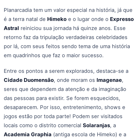
Planarcadia tem um valor especial na história, já que
é a terra natal de
Himeko
e o lugar onde o
Expresso
Astral
reiniciou sua jornada há quinze anos. Esse
retorno faz da tripulação verdadeiras celebridades
por lá, com seus feitos sendo tema de uma história
em quadrinhos que faz o maior sucesso.
Entre os pontos a serem explorados, destaca-se a
Cidade Duomensão
, onde moram os
Imagenae
,
seres que dependem da atenção e da imaginação
das pessoas para existir. Se forem esquecidos,
desaparecem. Por isso, entretenimento, shows e
jogos estão por toda parte! Podem ser visitados
locais como o distrito comercial
Solaranjas
, a
Academia Graphia
(antiga escola de Himeko) e a