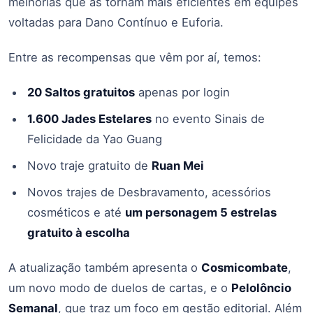
melhorias que as tornam mais eficientes em equipes
voltadas para Dano Contínuo e Euforia.
Entre as recompensas que vêm por aí, temos:
20 Saltos gratuitos
apenas por login
1.600 Jades Estelares
no evento Sinais de
Felicidade da Yao Guang
Novo traje gratuito de
Ruan Mei
Novos trajes de Desbravamento, acessórios
cosméticos e até
um personagem 5 estrelas
gratuito à escolha
A atualização também apresenta o
Cosmicombate
,
um novo modo de duelos de cartas, e o
Pelolôncio
Semanal
, que traz um foco em gestão editorial. Além