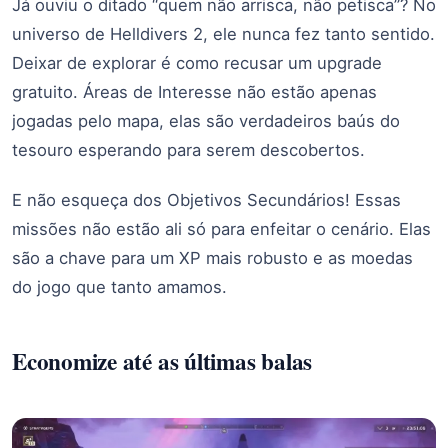
Já ouviu o ditado “quem não arrisca, não petisca”? No
universo de Helldivers 2, ele nunca fez tanto sentido.
Deixar de explorar é como recusar um upgrade
gratuito. Áreas de Interesse não estão apenas
jogadas pelo mapa, elas são verdadeiros baús do
tesouro esperando para serem descobertos.
E não esqueça dos Objetivos Secundários! Essas
missões não estão ali só para enfeitar o cenário. Elas
são a chave para um XP mais robusto e as moedas
do jogo que tanto amamos.
Economize até as últimas balas