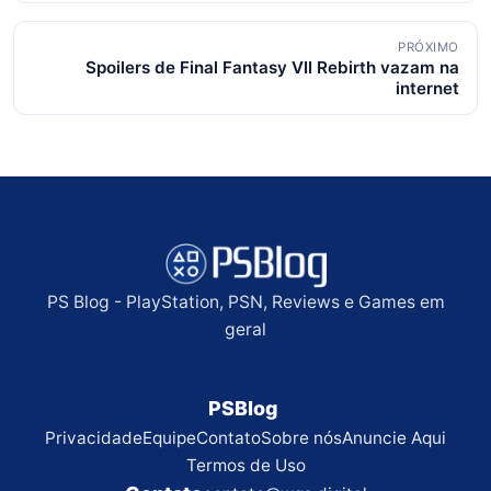
posts
PRÓXIMO
Spoilers de Final Fantasy VII Rebirth vazam na
internet
PS Blog - PlayStation, PSN, Reviews e Games em
geral
PSBlog
Privacidade
Equipe
Contato
Sobre nós
Anuncie Aqui
Termos de Uso