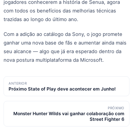
jogadores conhecerem a história de Senua, agora
com todos os benefícios das melhorias técnicas
trazidas ao longo do último ano.
Com a adição ao catálogo da Sony, o jogo promete
ganhar uma nova base de fãs e aumentar ainda mais
seu alcance — algo que já era esperado dentro da
nova postura multiplataforma da Microsoft.
Navegação
ANTERIOR
Próximo State of Play deve acontecer em Junho!
de
posts
PRÓXIMO
Monster Hunter Wilds vai ganhar colaboração com
Street Fighter 6