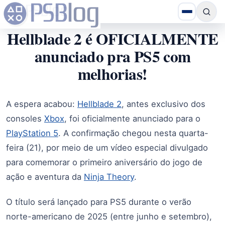
Hellblade 2 é OFICIALMENTE
anunciado pra PS5 com
melhorias!
A espera acabou:
Hellblade 2
, antes exclusivo dos
consoles
Xbox
, foi oficialmente anunciado para o
PlayStation 5
. A confirmação chegou nesta quarta-
feira (21), por meio de um vídeo especial divulgado
para comemorar o primeiro aniversário do jogo de
ação e aventura da
Ninja Theory
.
O título será lançado para PS5 durante o verão
norte-americano de 2025 (entre junho e setembro),