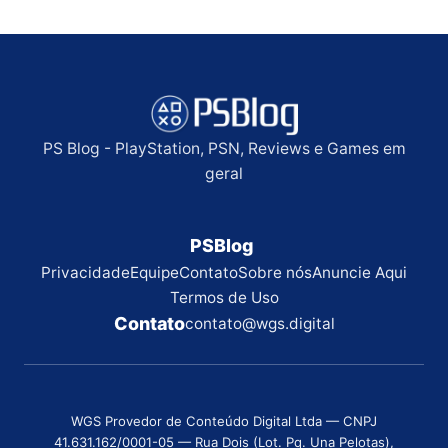
PS Blog - PlayStation, PSN, Reviews e Games em
geral
PSBlog
Privacidade
Equipe
Contato
Sobre nós
Anuncie Aqui
Termos de Uso
Contato
contato@wgs.digital
WGS Provedor de Conteúdo Digital Ltda — CNPJ
41.631.162/0001-05 — Rua Dois (Lot. Pq. Una Pelotas),