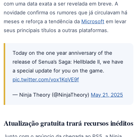
com uma data exata a ser revelada em breve. A
novidade confirma os rumores que já circulavam há
meses e reforça a tendência da
Microsoft
em levar
seus principais títulos a outras plataformas.
Today on the one year anniversary of the
release of Senua’s Saga: Hellblade II, we have
a special update for you on the game.
pic.twitter.com/vox1KqVE9f
— Ninja Theory (@NinjaTheory)
May 21, 2025
Atualização gratuita trará recursos inéditos
Junto com o anúncio da chegada ao PS5, a Ninja