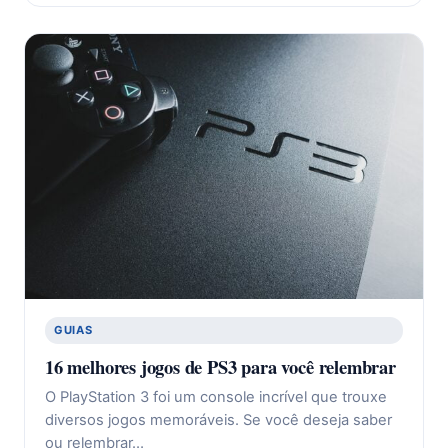
GUIAS
16 melhores jogos de PS3 para você relembrar
O PlayStation 3 foi um console incrível que trouxe
diversos jogos memoráveis. Se você deseja saber
ou relembrar…