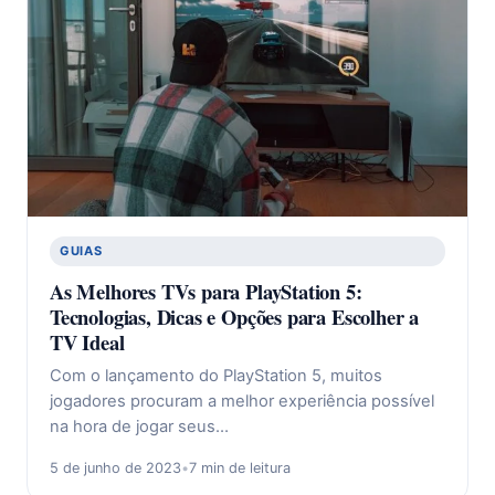
GUIAS
As Melhores TVs para PlayStation 5:
Tecnologias, Dicas e Opções para Escolher a
TV Ideal
Com o lançamento do PlayStation 5, muitos
jogadores procuram a melhor experiência possível
na hora de jogar seus…
5 de junho de 2023
•
7 min de leitura