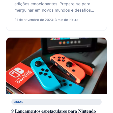
adições emocionantes. Prepare-se para
mergulhar em novos mundos e desafios…
21 de novembro de 2023
•
3 min de leitura
GUIAS
9 Lançamentos espetaculares para Nintendo