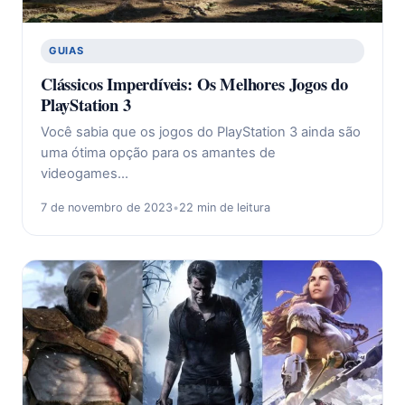
GUIAS
Clássicos Imperdíveis: Os Melhores Jogos do
PlayStation 3
Você sabia que os jogos do PlayStation 3 ainda são
uma ótima opção para os amantes de
videogames…
7 de novembro de 2023
•
22 min de leitura