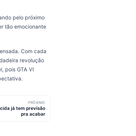
ando pelo próximo
ser tão emocionante
mpensada. Com cada
dadeira revolução
, pois GTA VI
ectativa.
PRÓXIMO
cida já tem previsão
pra acabar