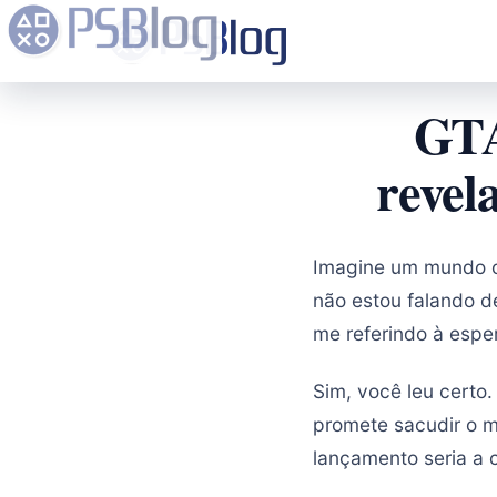
GTA
revel
Imagine um mundo o
não estou falando de
me referindo à espe
Sim, você leu cert
promete sacudir o 
lançamento seria a c