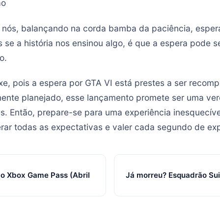
ão
s nós, balançando na corda bamba da paciência, esper
 se a história nos ensinou algo, é que a espera pode 
o.
axe, pois a espera por GTA VI está prestes a ser reco
ente planejado, esse lançamento promete ser uma ver
 Então, prepare-se para uma experiência inesquecível
rar todas as expectativas e valer cada segundo de exp
do Xbox Game Pass (Abril
Já morreu? Esquadrão Sui