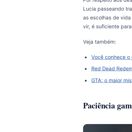
Lucia passeando tr
as escolhas de vida 
vir, é suficiente p
Veja também:
Você conhece o 
Red Dead Redemp
GTA: o maior mis
Paciência gam