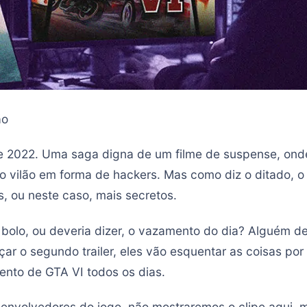
ão
e 2022. Uma saga digna de um filme de suspense, ond
io vilão em forma de hackers. Mas como diz o ditado, 
s, ou neste caso, mais secretos.
 bolo, ou deveria dizer, o vazamento do dia? Alguém de
çar o segundo trailer, eles vão esquentar as coisas por
nto de GTA VI todos os dias.
senvolvedores do jogo, não mostraremos o clipe aqui, 