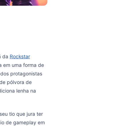
fã da
Rockstar
ra em uma forma de
e dos protagonistas
de pólvora de
diciona lenha na
eu tio que jura ter
cio de gameplay em