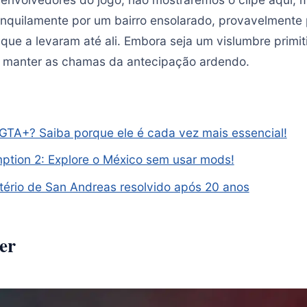
anquilamente por um bairro ensolarado, provavelmente
que a levaram até ali. Embora seja um vislumbre primit
ara manter as chamas da antecipação ardendo.
GTA+? Saiba porque ele é cada vez mais essencial!
tion 2: Explore o México sem usar mods!
tério de San Andreas resolvido após 20 anos
er