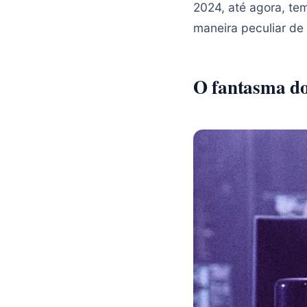
2024, até agora, te
maneira peculiar de
O fantasma do