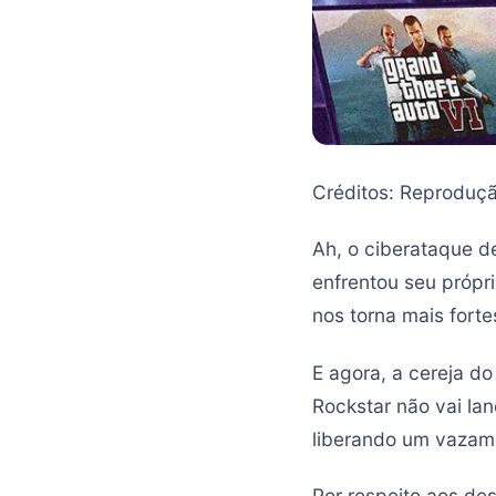
Créditos: Reproduç
Ah, o ciberataque d
enfrentou seu própr
nos torna mais forte
E agora, a cereja do
Rockstar não vai lan
liberando um vazame
Por respeito aos de