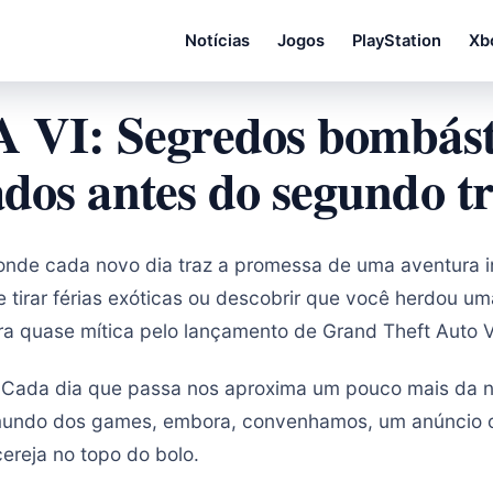
Notícias
Jogos
PlayStation
Xb
 VI: Segredos bombást
ados antes do segundo tr
nde cada novo dia traz a promessa de uma aventura i
 tirar férias exóticas ou descobrir que você herdou um
ra quase mítica pelo lançamento de Grand Theft Auto 
o. Cada dia que passa nos aproxima um pouco mais da 
mundo dos games, embora, convenhamos, um anúncio of
ereja no topo do bolo.