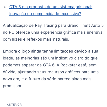
GTA 6 e a proposta de um sistema prisional:
Inovação ou complexidade excessiva?
A atualização de Ray Tracing para Grand Theft Auto 5
no PC oferece uma experiência gráfica mais imersiva,
com luzes e reflexos mais naturais.
Embora o jogo ainda tenha limitações devido à sua
idade, as melhorias são um indicativo claro do que
podemos esperar de GTA 6. A Rockstar está, sem
dúvida, ajustando seus recursos gráficos para uma
nova era, e o futuro da série parece ainda mais
promissor.
Navegação
ANTERIOR