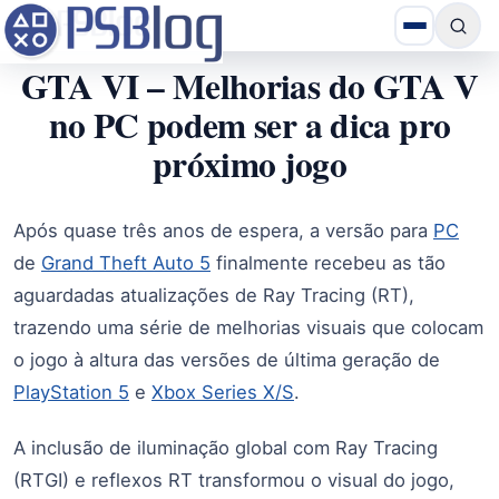
GTA VI – Melhorias do GTA V
no PC podem ser a dica pro
próximo jogo
Após quase três anos de espera, a versão para
PC
de
Grand Theft Auto 5
finalmente recebeu as tão
aguardadas atualizações de Ray Tracing (RT),
trazendo uma série de melhorias visuais que colocam
o jogo à altura das versões de última geração de
PlayStation 5
e
Xbox Series X/S
.
A inclusão de iluminação global com Ray Tracing
(RTGI) e reflexos RT transformou o visual do jogo,