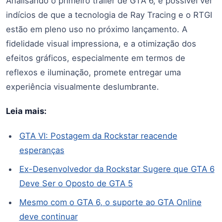
Analisando o primeiro trailer de GTA 6, é possível ver
indícios de que a tecnologia de Ray Tracing e o RTGI
estão em pleno uso no próximo lançamento. A
fidelidade visual impressiona, e a otimização dos
efeitos gráficos, especialmente em termos de
reflexos e iluminação, promete entregar uma
experiência visualmente deslumbrante.
Leia mais:
GTA VI: Postagem da Rockstar reacende
esperanças
Ex-Desenvolvedor da Rockstar Sugere que GTA 6
Deve Ser o Oposto de GTA 5
Mesmo com o GTA 6, o suporte ao GTA Online
deve continuar