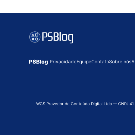
PSBlog
Privacidade
Equipe
Contato
Sobre nós
A
WGS Provedor de Conteúdo Digital Ltda — CNPJ 41.631