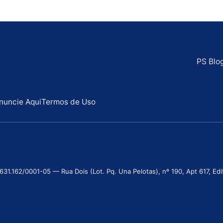
PS Blo
nuncie Aqui
Termos de Uso
.162/0001-05 — Rua Dois (Lot. Pq. Una Pelotas), nº 190, Apt 617, Edifí