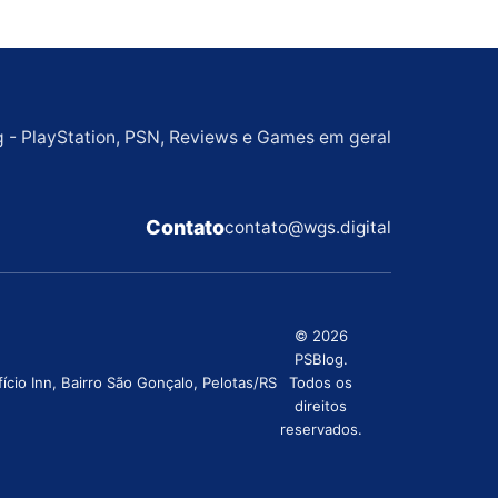
g - PlayStation, PSN, Reviews e Games em geral
Contato
contato@wgs.digital
© 2026
PSBlog.
cio Inn, Bairro São Gonçalo, Pelotas/RS
Todos os
direitos
reservados.