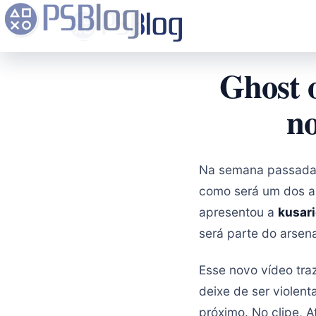
Ghost o
no
Na semana passada,
como será um dos 
apresentou a
kusar
será parte do arsen
Esse novo vídeo tra
deixe de ser violent
próximo. No clipe, 