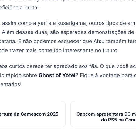
iciência brutal.
 assim como a yari e a kusarigama, outros tipos de a
. Além dessas duas, são esperadas demonstrações de
a katana. E não podemos esquecer que Atsu também te
ode trazer mais conteúdo interessante no futuro.
eos curtos parece ter agradado aos fãs. O que você a
ilo rápido sobre
Ghost of Yotei
? Fique à vontade para 
entários!
bertura da Gamescom 2025
Capcom apresentará 90 m
do PS5 na Com