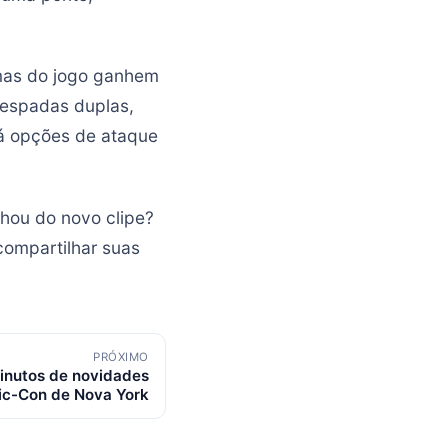
rmas do jogo ganhem
 espadas duplas,
rá opções de ataque
chou do novo clipe?
compartilhar suas
PRÓXIMO
inutos de novidades
ic-Con de Nova York