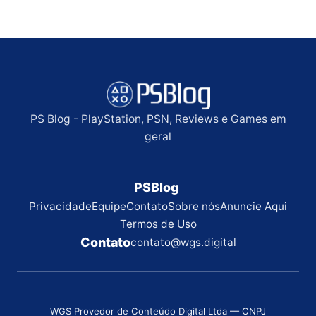
PS Blog - PlayStation, PSN, Reviews e Games em
geral
PSBlog
Privacidade
Equipe
Contato
Sobre nós
Anuncie Aqui
Termos de Uso
Contato
contato@wgs.digital
WGS Provedor de Conteúdo Digital Ltda — CNPJ