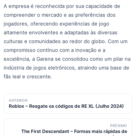
A empresa é reconhecida por sua capacidade de
compreender o mercado e as preferências dos
jogadores, oferecendo experiências de jogo
altamente envolventes e adaptadas às diversas
culturas e comunidades ao redor do globo. Com um
compromisso contínuo com a inovação e a
excelência, a Garena se consolidou como um pilar na
indústria de jogos eletrônicos, atraindo uma base de
fãs leal e crescente.
Navegação
ANTERIOR
Roblox – Resgate os códigos de RE XL (Julho 2024)
de
posts
PRÓXIMO
The First Descendant – Formas mais rápidas de