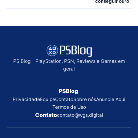
conseguir ouro
PS Blog - PlayStation, PSN, Reviews e Games em
geral
PSBlog
Privacidade
Equipe
Contato
Sobre nós
Anuncie Aqui
Termos de Uso
Contato
contato@wgs.digital