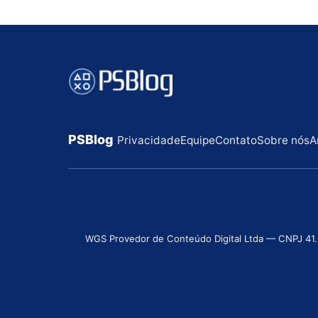
PSBlog
Privacidade
Equipe
Contato
Sobre nós
A
WGS Provedor de Conteúdo Digital Ltda — CNPJ 41.631