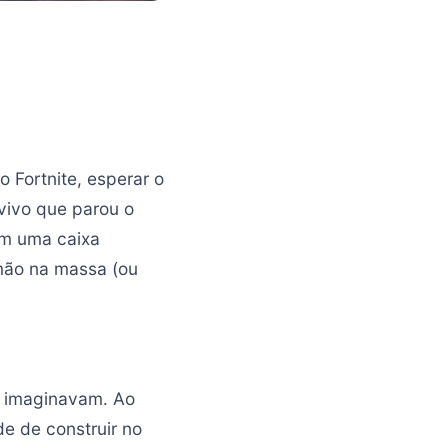
 Fortnite, esperar o
vivo que parou o
am uma caixa
mão na massa (ou
s imaginavam. Ao
de de construir no