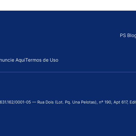
PS Blo
nuncie Aqui
Termos de Uso
.162/0001-05 — Rua Dois (Lot. Pq. Una Pelotas), nº 190, Apt 617, Edifí