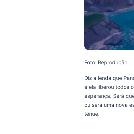
Foto: Reprodução
Diz a lenda que Pand
e ela liberou todos
esperança. Será que
ou será uma nova es
tênue.