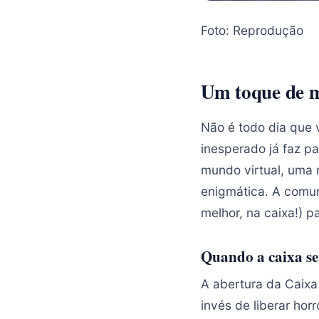
Foto: Reprodução
Um toque de m
Não é todo dia que 
inesperado já faz p
mundo virtual, uma 
enigmática. A comu
melhor, na caixa!) p
Quando a caixa se
A abertura da Caixa
invés de liberar hor