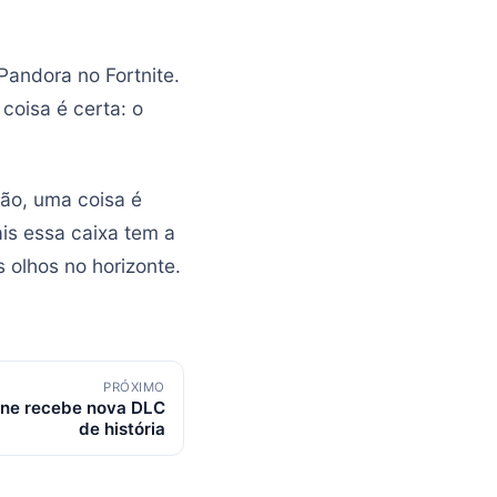
Pandora no Fortnite.
coisa é certa: o
hão, uma coisa é
is essa caixa tem a
 olhos no horizonte.
PRÓXIMO
ine recebe nova DLC
de história