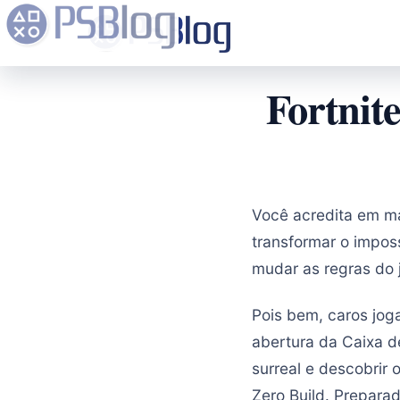
Fortnit
Você acredita em m
transformar o impo
mudar as regras do 
Pois bem, caros joga
abertura da Caixa 
surreal e descobrir 
Zero Build. Prepar