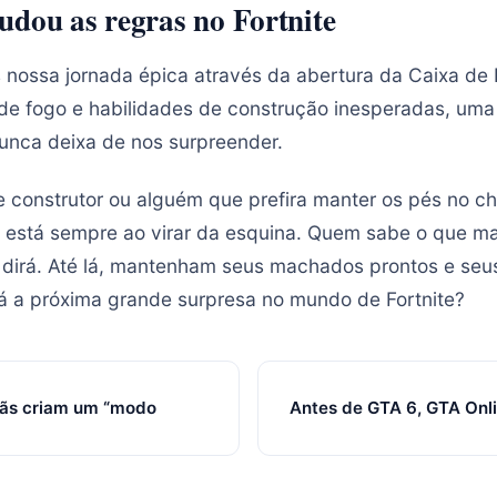
udou as regras no Fortnite
 nossa jornada épica através da abertura da Caixa de 
s de fogo e habilidades de construção inesperadas, uma 
unca deixa de nos surpreender.
 construtor ou alguém que prefira manter os pés no c
a está sempre ao virar da esquina. Quem sabe o que ma
 dirá. Até lá, mantenham seus machados prontos e seus
 a próxima grande surpresa no mundo de Fortnite?
Fãs criam um “modo
Antes de GTA 6, GTA Onl