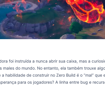
ora foi instruída a nunca abrir sua caixa, mas a curiosi
 os males do mundo. No entanto, ela também trouxe algo
 a habilidade de construir no Zero Build é o “mal” que
perança para os jogadores? A linha entre bug e recurs