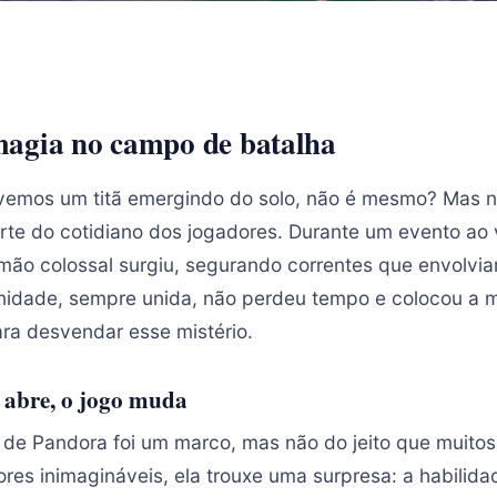
agia no campo de batalha
vemos um titã emergindo do solo, não é mesmo? Mas no
arte do cotidiano dos jogadores. Durante um evento ao 
mão colossal surgiu, segurando correntes que envolvi
nidade, sempre unida, não perdeu tempo e colocou a 
ara desvendar esse mistério.
 abre, o jogo muda
 de Pandora foi um marco, mas não do jeito que muito
rores inimagináveis, ela trouxe uma surpresa: a habilida