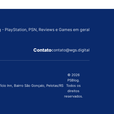
g - PlayStation, PSN, Reviews e Games em geral
Contato
contato@wgs.digital
© 2026
PSBlog.
cio Inn, Bairro São Gonçalo, Pelotas/RS
Todos os
direitos
reservados.