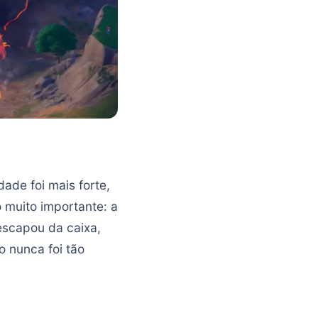
dade foi mais forte,
 muito importante: a
 escapou da caixa,
o nunca foi tão