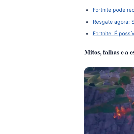
Fortnite pode re
Resgate agora: S
Fortnite: ​​É pos
Mitos, falhas e a