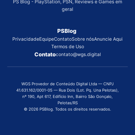
PS Blog - PlayStation, PSN, Reviews e Games em
geral
PSBlog
Privacidade
Equipe
Contato
Sobre nós
Anuncie Aqui
Termos de Uso
Contato
contato@wgs.digital
WGS Provedor de Conteúdo Digital Ltda — CNPJ
41.631.162/0001-05 — Rua Dois (Lot. Pq. Una Pelotas),
nº 190, Apt 617, Edifício Inn, Bairro São Gonçalo,
Pelotas/RS
© 2026 PSBlog. Todos os direitos reservados.