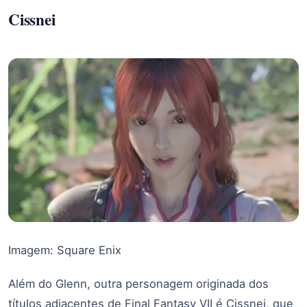
Cissnei
Imagem: Square Enix
Além do Glenn, outra personagem originada dos
títulos adjacentes de Final Fantasy VII é Cissnei, que