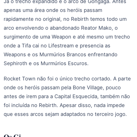
Já o trecho expandido é o arco de Gongaga. Antes
apenas uma área onde os heróis passam
rapidamente no original, no Rebirth temos todo um
arco envolvendo o abandonado Reator Mako, o
surgimento de uma Weapon e até mesmo um trecho
onde a Tifa cai no Lifestream e presencia as
Weapons e os Murmúrios Brancos enfrentando
Sephiroth e os Murmúrios Escuros.
Rocket Town não foi o único trecho cortado. A parte
onde os heróis passam pela Bone Village, pouco
antes de irem para a Capital Esquecida, também não
foi incluída no Rebirth. Apesar disso, nada impede
que esses arcos sejam adaptados no terceiro jogo.
Os Gi