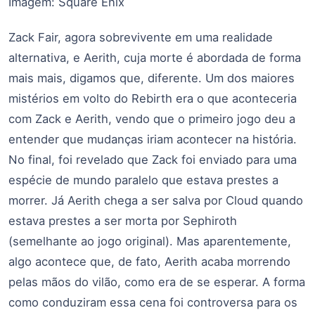
Imagem: Square Enix
Zack Fair, agora sobrevivente em uma realidade
alternativa, e Aerith, cuja morte é abordada de forma
mais mais, digamos que, diferente. Um dos maiores
mistérios em volto do Rebirth era o que aconteceria
com Zack e Aerith, vendo que o primeiro jogo deu a
entender que mudanças iriam acontecer na história.
No final, foi revelado que Zack foi enviado para uma
espécie de mundo paralelo que estava prestes a
morrer. Já Aerith chega a ser salva por Cloud quando
estava prestes a ser morta por Sephiroth
(semelhante ao jogo original). Mas aparentemente,
algo acontece que, de fato, Aerith acaba morrendo
pelas mãos do vilão, como era de se esperar. A forma
como conduziram essa cena foi controversa para os