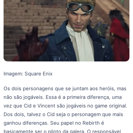
Imagem: Square Enix
Os dois personagens que se juntam aos heróis, mas
não são jogáveis. Essa é a primeira diferença, uma
vez que Cid e Vincent são jogáveis no game original.
Dos dois, talvez o Cid seja o personagem que mais
ganhou diferenças. Seu papel no Rebirth é
basicamente ser o piloto da galera. O responsável