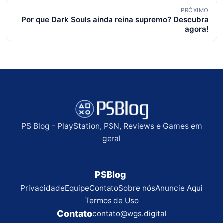
posts
PRÓXIMO
Por que Dark Souls ainda reina supremo? Descubra
agora!
PS Blog - PlayStation, PSN, Reviews e Games em
geral
PSBlog
Privacidade
Equipe
Contato
Sobre nós
Anuncie Aqui
Termos de Uso
Contato
contato@wgs.digital