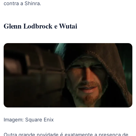
contra a Shinra.
Glenn Lodbrock e Wutai
Imagem: Square Enix
Outra grande novidade é exatamente a presença de