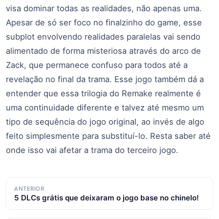
visa dominar todas as realidades, não apenas uma.
Apesar de só ser foco no finalzinho do game, esse
subplot envolvendo realidades paralelas vai sendo
alimentado de forma misteriosa através do arco de
Zack, que permanece confuso para todos até a
revelação no final da trama. Esse jogo também dá a
entender que essa trilogia do Remake realmente é
uma continuidade diferente e talvez até mesmo um
tipo de sequência do jogo original, ao invés de algo
feito simplesmente para substituí-lo. Resta saber até
onde isso vai afetar a trama do terceiro jogo.
Navegação
ANTERIOR
5 DLCs grátis que deixaram o jogo base no chinelo!
de