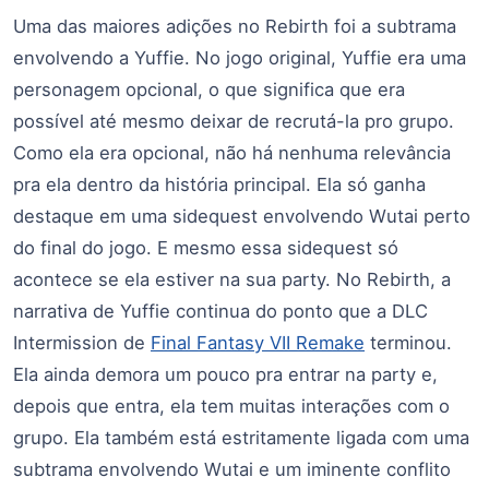
Uma das maiores adições no Rebirth foi a subtrama
envolvendo a Yuffie. No jogo original, Yuffie era uma
personagem opcional, o que significa que era
possível até mesmo deixar de recrutá-la pro grupo.
Como ela era opcional, não há nenhuma relevância
pra ela dentro da história principal. Ela só ganha
destaque em uma sidequest envolvendo Wutai perto
do final do jogo. E mesmo essa sidequest só
acontece se ela estiver na sua party. No Rebirth, a
narrativa de Yuffie continua do ponto que a DLC
Intermission de
Final Fantasy VII Remake
terminou.
Ela ainda demora um pouco pra entrar na party e,
depois que entra, ela tem muitas interações com o
grupo. Ela também está estritamente ligada com uma
subtrama envolvendo Wutai e um iminente conflito