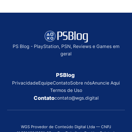
PS Blog - PlayStation, PSN, Reviews e Games em
geral
PSBlog
Privacidade
Equipe
Contato
Sobre nós
Anuncie Aqui
Termos de Uso
Contato
contato@wgs.digital
WGS Provedor de Conteúdo Digital Ltda — CNPJ