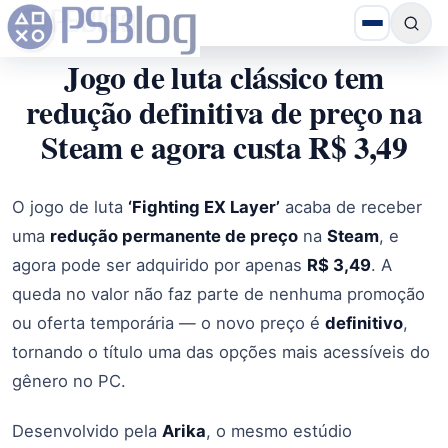
Jogo de luta clássico tem
redução definitiva de preço na
Steam e agora custa R$ 3,49
O jogo de luta
‘Fighting EX Layer’
acaba de receber
uma
redução permanente de preço
na
Steam
, e
agora pode ser adquirido por apenas
R$ 3,49
. A
queda no valor não faz parte de nenhuma promoção
ou oferta temporária — o novo preço é
definitivo
,
tornando o título uma das opções mais acessíveis do
gênero no PC.
Desenvolvido pela
Arika
, o mesmo estúdio