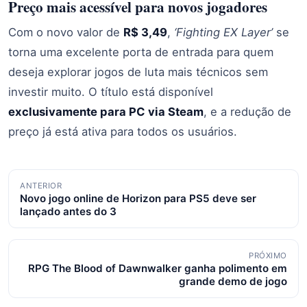
Preço mais acessível para novos jogadores
Com o novo valor de
R$ 3,49
,
‘Fighting EX Layer’
se
torna uma excelente porta de entrada para quem
deseja explorar jogos de luta mais técnicos sem
investir muito. O título está disponível
exclusivamente para PC via Steam
, e a redução de
preço já está ativa para todos os usuários.
Navegação
ANTERIOR
Novo jogo online de Horizon para PS5 deve ser
de
lançado antes do 3
posts
PRÓXIMO
RPG The Blood of Dawnwalker ganha polimento em
grande demo de jogo