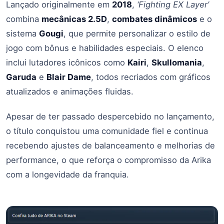
Lançado originalmente em
2018
,
‘Fighting EX Layer’
combina
mecânicas 2.5D
,
combates dinâmicos
e o
sistema
Gougi
, que permite personalizar o estilo de
jogo com bônus e habilidades especiais. O elenco
inclui lutadores icônicos como
Kairi
,
Skullomania
,
Garuda
e
Blair Dame
, todos recriados com gráficos
atualizados e animações fluidas.
Apesar de ter passado despercebido no lançamento,
o título conquistou uma comunidade fiel e continua
recebendo ajustes de balanceamento e melhorias de
performance, o que reforça o compromisso da Arika
com a longevidade da franquia.