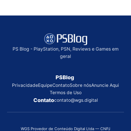
PS Blog - PlayStation, PSN, Reviews e Games em
geral
PSBlog
Privacidade
Equipe
Contato
Sobre nós
Anuncie Aqui
Termos de Uso
Contato
contato@wgs.digital
WGS Provedor de Conteúdo Digital Ltda — CNPJ