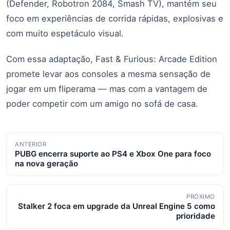
(Defender, Robotron 2084, Smash TV), mantém seu
foco em experiências de corrida rápidas, explosivas e
com muito espetáculo visual.
Com essa adaptação, Fast & Furious: Arcade Edition
promete levar aos consoles a mesma sensação de
jogar em um fliperama — mas com a vantagem de
poder competir com um amigo no sofá de casa.
Navegação
ANTERIOR
PUBG encerra suporte ao PS4 e Xbox One para foco
de
na nova geração
posts
PRÓXIMO
Stalker 2 foca em upgrade da Unreal Engine 5 como
prioridade