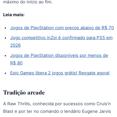
máximo do início ao fim.
Leia mais:
Jogos de PlayStation com preços abaixo de R$ 70
Jogo competitivo inZoi é confirmado para PS5 em
2026
Jogos de PlayStation disponíveis por menos de
R$ 80
Epic Games libera 2 jogos grátis! Resgate agora!
Tradição arcade
A Raw Thrills, conhecida por sucessos como Cruis’n
Blast e por ter no comando o lendário Eugene Jarvis