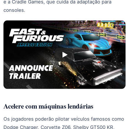
e a Cradle Games, que cuida da adaptação para
consoles.
Acelere com máquinas lendárias
Os jogadores poderão pilotar veículos famosos como
Dodge Charger, Corvette Z06, Shelby GT500 KR,