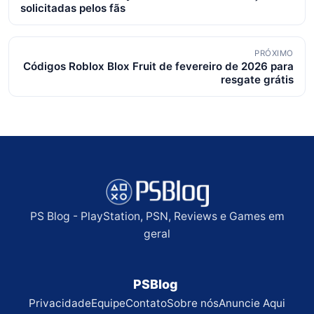
de
solicitadas pelos fãs
posts
PRÓXIMO
Códigos Roblox Blox Fruit de fevereiro de 2026 para
resgate grátis
PS Blog - PlayStation, PSN, Reviews e Games em
geral
PSBlog
Privacidade
Equipe
Contato
Sobre nós
Anuncie Aqui