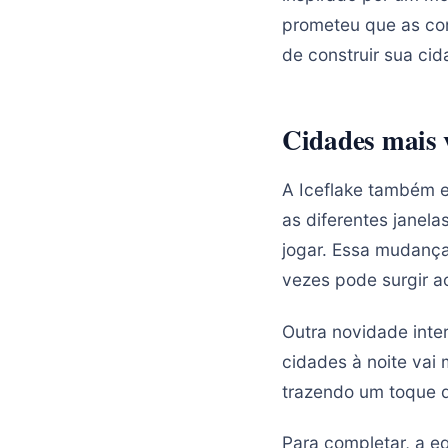
prometeu que as con
de construir sua cid
Cidades mais v
A Iceflake também 
as diferentes janela
jogar. Essa mudança
vezes pode surgir ao
Outra novidade inte
cidades à noite vai 
trazendo um toque d
Para completar, a e