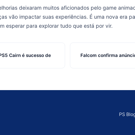
lhorias deixaram muitos aficionados pelo game animad
as vão impactar suas experiências. É uma nova era p
m esperar para explorar tudo que está por vir.
PS5 Cairn é sucesso de
Falcom confirma anúncio
PS Blo