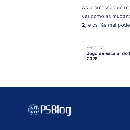
As promessas de me
ver como as mudanç
2
, e os fãs mal pode
Navegação
ANTERIOR
Jogo de escalar do 
de
2026
posts