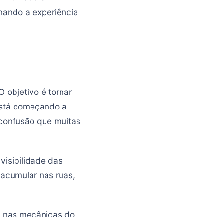
rnando a experiência
O objetivo é tornar
 está começando a
 confusão que muitas
 visibilidade das
 acumular nas ruas,
s nas mecânicas do