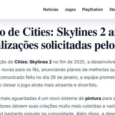
Notícias
Jogos
PlayStation
Xb
o de Cities: Skylines 2 
lizações solicitadas pelo
eção de
Cities: Skylines 2
no fim de 2025, a desenvolv
 novas para os fãs, anunciando planos de melhorias qu
municado feito no dia 29 de janeiro, a equipe promet
 deixar o jogo ainda mais atraente e divertido.
mais aguardadas é um novo sistema de
pintura
para a
dores deixem suas criações muito mais coloridas e vari
od bastante popular na comunidade. Além disso, a des