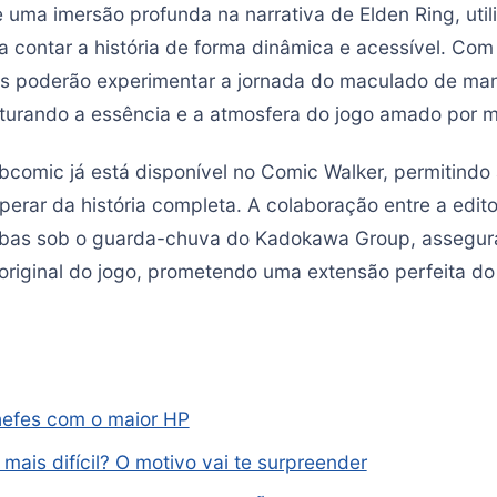
uma imersão profunda na narrativa de Elden Ring, util
a contar a história de forma dinâmica e acessível. Com 
res poderão experimentar a jornada do maculado de ma
turando a essência e a atmosfera do jogo amado por m
omic já está disponível no Comic Walker, permitindo
perar da história completa. A colaboração entre a edit
bas sob o guarda-chuva do Kadokawa Group, assegur
o original do jogo, prometendo uma extensão perfeita 
hefes com o maior HP
 mais difícil? O motivo vai te surpreender