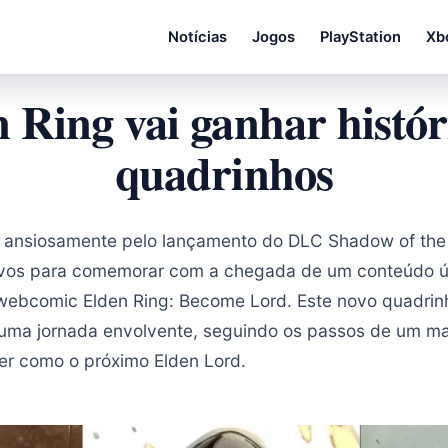
Notícias
Jogos
PlayStation
Xb
 Ring vai ganhar histó
quadrinhos
ansiosamente pelo lançamento do DLC Shadow of the E
vos para comemorar com a chegada de um conteúdo ú
 webcomic Elden Ring: Become Lord. Este novo quadrinh
m uma jornada envolvente, seguindo os passos de um 
er como o próximo Elden Lord.