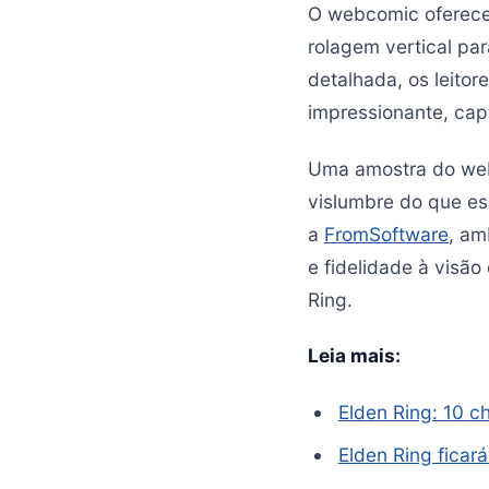
O webcomic oferece 
rolagem vertical par
detalhada, os leito
impressionante, cap
Uma amostra do webc
vislumbre do que es
a
FromSoftware
, am
e fidelidade à visã
Ring.
Leia mais:
Elden Ring: 10 c
Elden Ring ficará