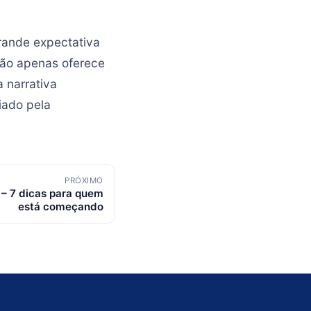
rande expectativa
 não apenas oferece
 narrativa
iado pela
PRÓXIMO
h – 7 dicas para quem
está começando