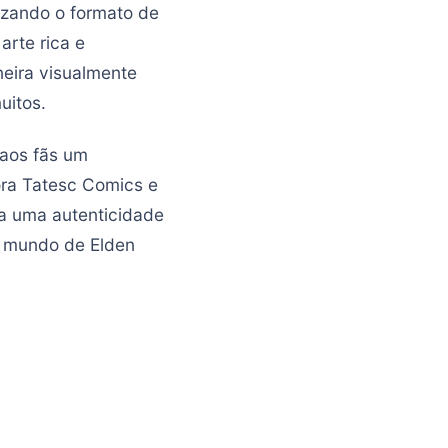
izando o formato de
arte rica e
neira visualmente
uitos.
 aos fãs um
ora Tatesc Comics e
a uma autenticidade
do mundo de Elden