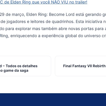
C de Elden Ring que você NÃO VIU no trailer!
29 de março, Elden Ring: Become Lord está gerando g
de jogadores e leitores de quadrinhos. Esta iniciativa
do para explorar mas também abre novas portas para a
Ring, enriquecendo a experiência global do universo cr
d – Todos os detalhes
Final Fantasy VII Rebirt
mo game da saga