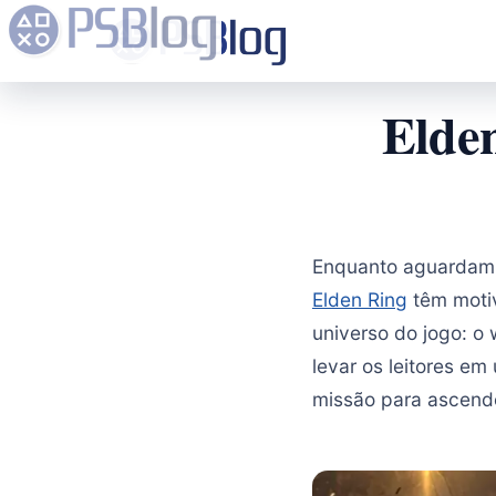
Elden
Enquanto aguardam 
Elden Ring
têm moti
universo do jogo: o
levar os leitores e
missão para ascend