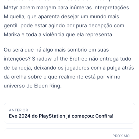
Metyr abrem margem para inúmeras interpretações.
Miquella, que aparenta desejar um mundo mais
gentil, pode estar agindo por pura decepção com
Marika e toda a violência que ela representa.
Ou será que há algo mais sombrio em suas
intenções? Shadow of the Erdtree não entrega tudo
de bandeja, deixando os jogadores com a pulga atrás
da orelha sobre o que realmente está por vir no
universo de Elden Ring.
Navegação
ANTERIOR
Evo 2024 do PlayStation já começou: Confira!
de
posts
PRÓXIMO