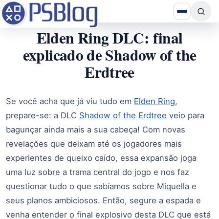
Elden Ring DLC: final
explicado de Shadow of the
Erdtree
Se você acha que já viu tudo em
Elden Ring
,
prepare-se: a DLC
Shadow of the Erdtree
veio para
bagunçar ainda mais a sua cabeça! Com novas
revelações que deixam até os jogadores mais
experientes de queixo caído, essa expansão joga
uma luz sobre a trama central do jogo e nos faz
questionar tudo o que sabíamos sobre Miquella e
seus planos ambiciosos. Então, segure a espada e
venha entender o final explosivo desta DLC que está