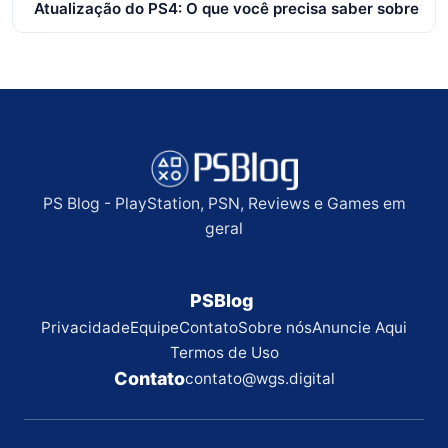
Atualização do PS4: O que você precisa saber sobre
PS Blog - PlayStation, PSN, Reviews e Games em
geral
PSBlog
Privacidade
Equipe
Contato
Sobre nós
Anuncie Aqui
Termos de Uso
Contato
contato@wgs.digital