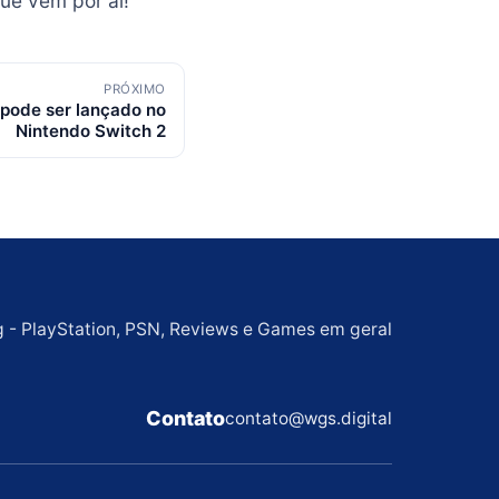
ue vem por aí!
PRÓXIMO
pode ser lançado no
Nintendo Switch 2
g - PlayStation, PSN, Reviews e Games em geral
Contato
contato@wgs.digital