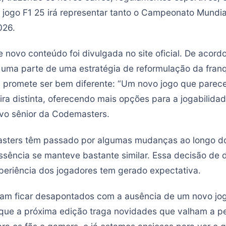
jogo F1 25 irá representar tanto o Campeonato Mundia
026.
 novo conteúdo foi divulgada no site oficial. De acord
 uma parte de uma estratégia de reformulação da franq
promete ser bem diferente: “Um novo jogo que parecer
ira distinta, oferecendo mais opções para a jogabilida
tivo sênior da Codemasters.
sters têm passado por algumas mudanças ao longo do
ssência se manteve bastante similar. Essa decisão de 
xperiência dos jogadores tem gerado expectativa.
am ficar desapontados com a ausência de um novo jog
 que a próxima edição traga novidades que valham a 