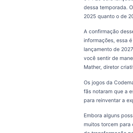
dessa temporada. O 
2025 quanto o de 2
A confirmação desse
informações, essa é
lançamento de 2027 
você sentir de mane
Mather, diretor cria
Os jogos da Codema
fãs notaram que a e
para reinventar a e
Embora alguns poss
muitos torcem para