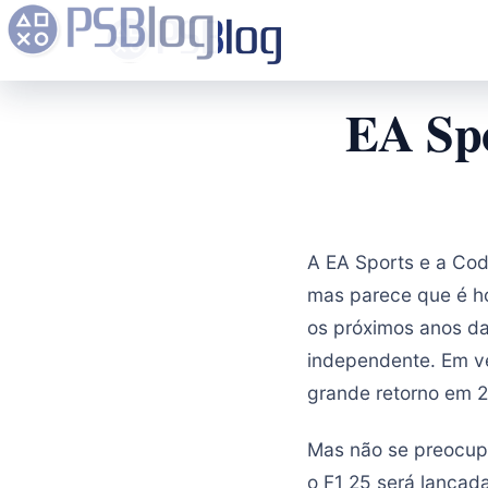
EA Spo
A EA Sports e a Co
mas parece que é h
os próximos anos da
independente. Em ve
grande retorno em 2
Mas não se preocup
o F1 25 será lançada