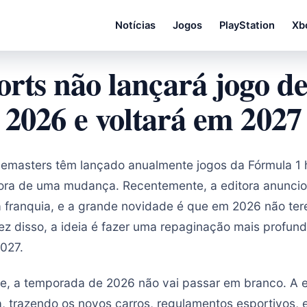
Notícias
Jogos
PlayStation
Xb
rts não lançará jogo d
2026 e voltará em 2027
demasters têm lançado anualmente jogos da Fórmula 1
ora de uma mudança. Recentemente, a editora anuncio
 franquia, e a grande novidade é que em 2026 não te
z disso, a ideia é fazer uma repaginação mais profun
027.
e, a temporada de 2026 não vai passar em branco. A 
, trazendo os novos carros, regulamentos esportivos, e